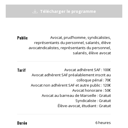
Télécharger le programme
Public
Avocat, prud’homme, syndicalistes,
représentants du personnel, salariés, élève
avocatndicalistes, représentants du personnel,
salariés, élève avocat
Tarif
Avocat adhérent SAF : 100€
Avocat adhérent SAF préalablement inscrit au
colloque pénal : 70€
Avocat non adhérent SAF et autre public : 120€
Avocat honoraire : 50€
Avocat au barreau de Marseille : Gratuit
Syndicaliste : Gratuit
Élève-avocat, étudiant : Gratuit
Durée
6 heures