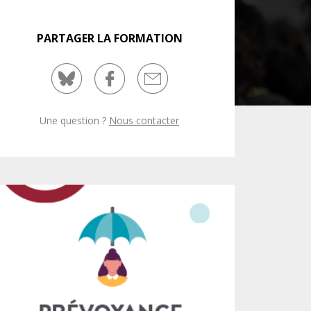
NUMÉRIQUE
PARTAGER LA FORMATION
POLICE / MAINTIEN DE L'ORDRE
PROCÉDURE CIVILE
Une question ?
Nous contacter