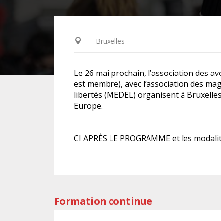
DROIT DES ÉTRANGERS
- - Bruxelles
DROIT DES MINEURS
Le 26 mai prochain, l’association des 
DROIT INTERNATIONAL
est membre), avec l’association des mag
libertés (MEDEL) organisent à Bruxelles
Europe.
CI APRÈS LE PROGRAMME et les modalité
Formation continue