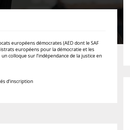
FÉMINISTE
HOSPITALISATION
SANS CONSENTEMENT
avocats européens démocrates (AED dont le SAF
istrats européens pour la démocratie et les
 un colloque sur l’indépendance de la justice en
s d’inscription