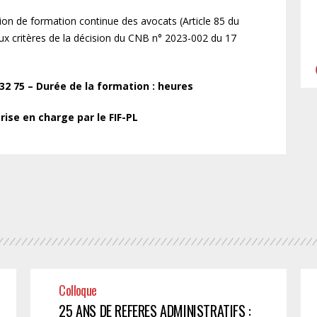
ation de formation continue des avocats (Article 85 du
x critères de la décision du CNB n° 2023-002 du 17
2 75 – Durée de la formation : heures
ise en charge par le FIF-PL
Colloque
25 ANS DE REFERES ADMINISTRATIFS :