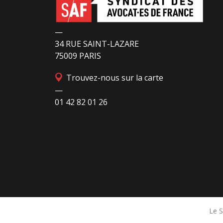
—
34 RUE SAINT-LAZARE
75009 PARIS
Trouvez-nous sur la carte
—
01 42 82 01 26
Le S