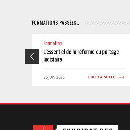
FORMATIONS PASSÉES…
Formation
L’essentiel de la réforme du partage
judiciaire
ITE
LIRE LA SUITE
26 JUIN 2026