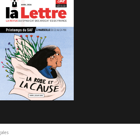
gales