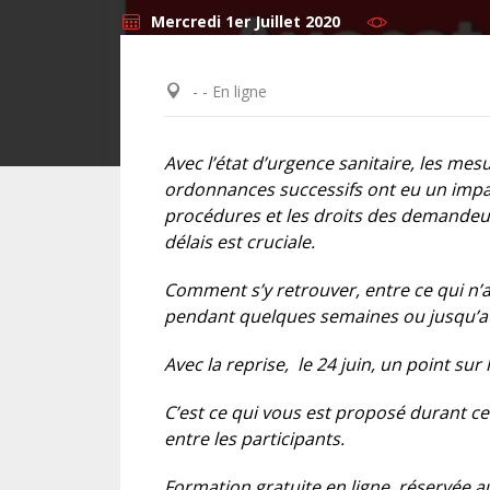
Mercredi 1er Juillet 2020
DROIT DES ÉTRANGERS
- - En ligne
DROIT DES MINEURS
Avec l’état d’urgence sanitaire, les mes
DROIT INTERNATIONAL
ordonnances successifs ont eu un impa
procédures et les droits des demandeur
délais est cruciale.
Comment s’y retrouver, entre ce qui n’a 
pendant quelques semaines ou jusqu’au
Avec la reprise, le 24 juin, un point sur
C’est ce qui vous est proposé durant ce
entre les participants.
Formation gratuite en ligne, réservée 