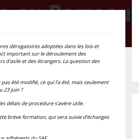
FÉMINISTE
HOSPITALISATION
SANS CONSENTEMENT
ures dérogatoires adoptées dans les lois et
ct important sur le déroulement des
s d’asile et des étrangers. La question des
pas été modifié, ce qui l’a été, mais seulement
 23 juin ?
 les délais de procédure s’avère utile.
tte brève formation, qui sera suivie d’échanges
aux adhérents du SAF.