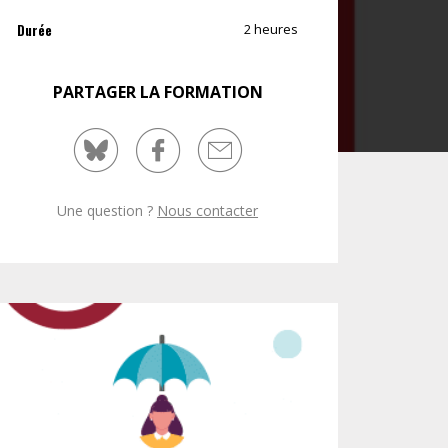
Durée
2 heures
NUMÉRIQUE
PARTAGER LA FORMATION
POLICE / MAINTIEN DE L'ORDRE
PROCÉDURE CIVILE
Une question ?
Nous contacter