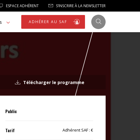
ESPACE ADHÉRENT
S’INSCRIRE À LA NEWSLETTER
s
ADHÉRER AU SAF
JUSTICE
Télécharger le programme
LIBERTÉS
LIBERTÉS PUBLIQUES
Public
LOGEMENT
Tarif
Adhérent SAF : €
NOTRE HOMMAGE