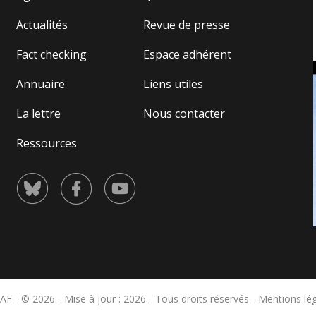
Actualités
Revue de presse
Fact checking
Espace adhérent
Annuaire
Liens utiles
La lettre
Nous contacter
Ressources
AF - © 2026 - Mise à jour : 2026 - Tous droits réservés -
Mentions lé