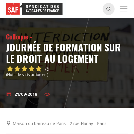
Colloque -
JOURNÉE DE FORMATION SUR
LE DROIT AU LOGEMENT
/5
(Note de satisfaction en )
21/09/2018
Maison du barreau de Paris - 2 rue Harlay - Paris