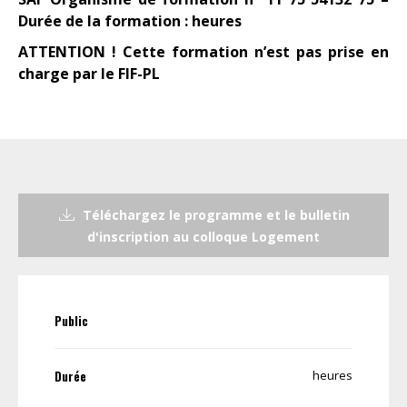
Durée de la formation : heures
ATTENTION ! Cette formation n’est pas prise en
charge par le FIF-PL
Téléchargez le programme et le bulletin
d'inscription au colloque Logement
Public
Durée
heures