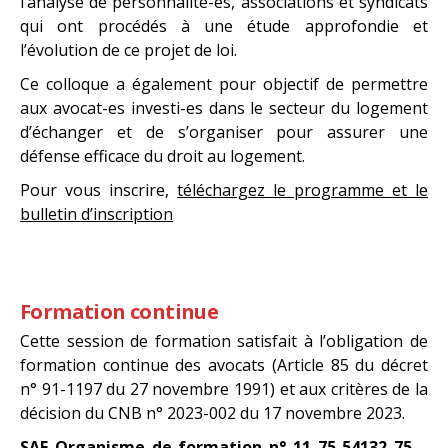
l’analyse de personnalité-es, associations et syndicats
qui ont procédés à une étude approfondie et
l’évolution de ce projet de loi.
Ce colloque a également pour objectif de permettre
aux avocat-es investi-es dans le secteur du logement
d’échanger et de s’organiser pour assurer une
défense efficace du droit au logement.
Pour vous inscrire,
téléchargez le programme et le
bulletin d’inscription
Formation continue
Cette session de formation satisfait à l’obligation de
formation continue des avocats (Article 85 du décret
n° 91-1197 du 27 novembre 1991) et aux critères de la
décision du CNB n° 2023-002 du 17 novembre 2023.
SAF Organisme de formation n° 11 75 54132 75 –