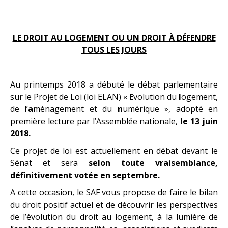
LE DROIT AU LOGEMENT OU UN DROIT À DÉFENDRE
TOUS LES JOURS
Au printemps 2018 a débuté le débat parlementaire
sur le Projet de Loi (loi ELAN) «
E
volution du
l
ogement,
de l’
a
ménagement et du
n
umérique », adopté en
première lecture par l’Assemblée nationale,
le 13 juin
2018.
Ce projet de loi est actuellement en débat devant le
Sénat et sera
selon toute vraisemblance,
définitivement votée en septembre.
A cette occasion, le SAF vous propose de faire le bilan
du droit positif actuel et de découvrir les perspectives
de l’évolution du droit au logement, à la lumière de