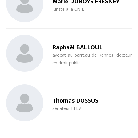
Marie DUBOYS FRESNEY
juriste à la CNIL
Raphaël BALLOUL
avocat au barreau de Rennes, docteur
en droit public
Thomas DOSSUS
sénateur EELV