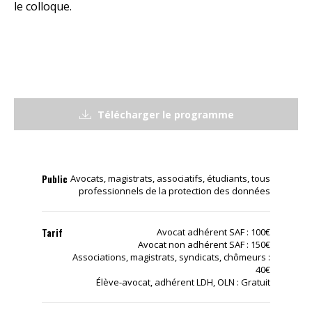
le colloque.
Télécharger le programme
Public
Avocats, magistrats, associatifs, étudiants, tous
professionnels de la protection des données
Tarif
Avocat adhérent SAF : 100€
Avocat non adhérent SAF : 150€
Associations, magistrats, syndicats, chômeurs :
40€
Élève-avocat, adhérent LDH, OLN : Gratuit