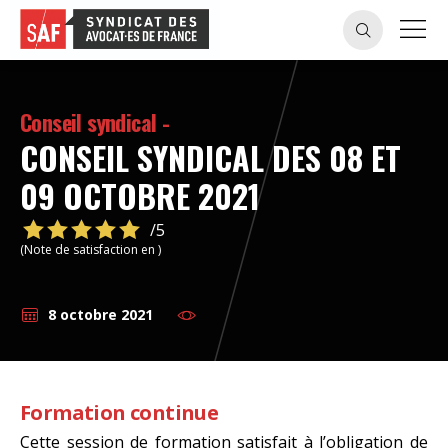
Conseil syndical -
CONSEIL SYNDICAL DES 08 ET
09 OCTOBRE 2021
/5
(Note de satisfaction en )
8 octobre 2021
Formation continue
Cette session de formation satisfait à l’obligation de