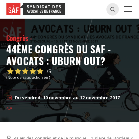
Congrès -
44ÈME CONGRÈS DU SAF -
AVOCATS : UBURN OUT?
/5
(Note de satisfaction en )
Du vendredi 10 novembre au 12 novembre 2017
Palais des congrès et de la musique - 1 place de Bordeaux