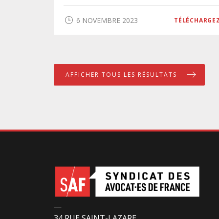
6 NOVEMBRE 2023
TÉLÉCHARGE
AFFICHER TOUS LES RÉSULTATS
—
34 RUE SAINT-LAZARE