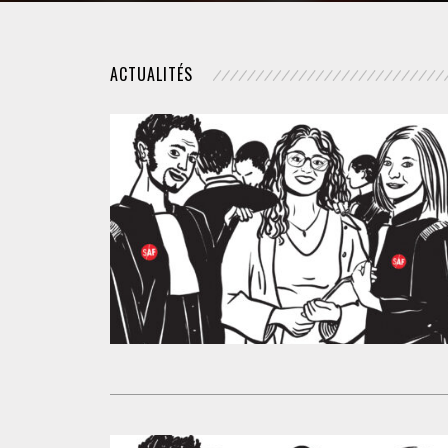
DROIT DES ÉTRANGERS
ACTUALITÉS
DROIT DES MINEURS
DROIT INTERNATIONAL