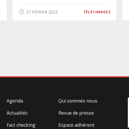
27 FÉVRIER 2023
Z
TÉLÉCHARGEZ
Agenda
Qui sommes nous
Actualités
Revue de presse
Fact checking
Espace adhérent