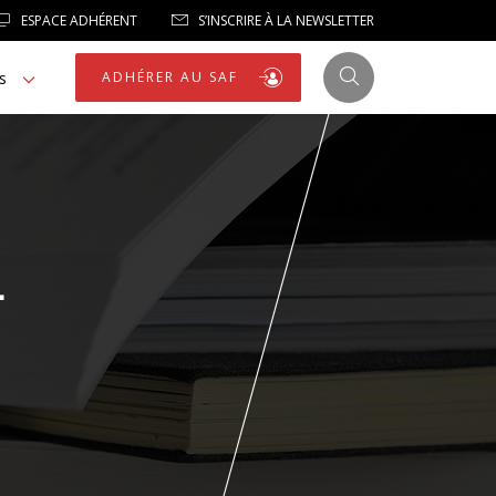
ESPACE ADHÉRENT
S’INSCRIRE À LA NEWSLETTER
s
ADHÉRER AU SAF
JUSTICE
L
LIBERTÉS
LIBERTÉS PUBLIQUES
LOGEMENT
NOTRE HOMMAGE