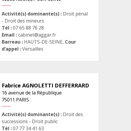
Activité(s) dominante(s) :
Droit pénal
- Droit des mineurs
Tél :
07 65 88 76 28
Email :
cabinet@aggar.fr
Barreau :
HAUTS-DE-SEINE
,
Cour
d’appel :
Versailles
Fabrice
AGNOLETTI DEFFERRARD
16 avenue de la République
75011
PARIS
Activité(s) dominante(s) :
Droit des
successions - Droit public
Tél :
07 77 34 41 63