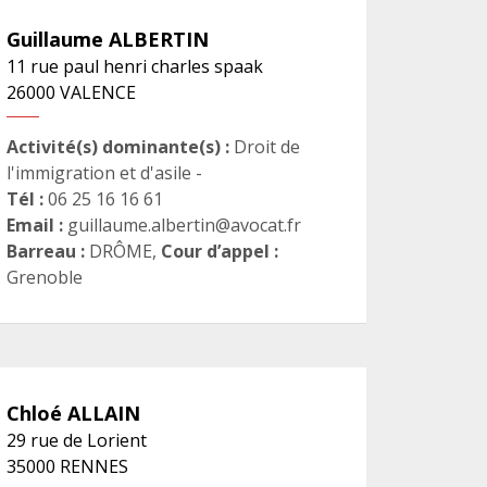
Guillaume
ALBERTIN
11 rue paul henri charles spaak
26000
VALENCE
Activité(s) dominante(s) :
Droit de
l'immigration et d'asile -
Tél :
06 25 16 16 61
Email :
guillaume.albertin@avocat.fr
Barreau :
DRÔME
,
Cour d’appel :
Grenoble
Chloé
ALLAIN
29 rue de Lorient
35000
RENNES