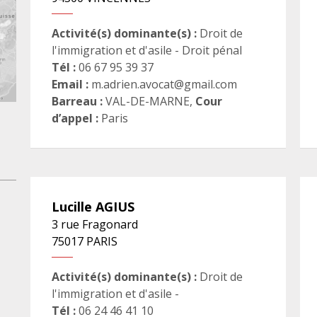
Activité(s) dominante(s) :
Droit de
l'immigration et d'asile - Droit pénal
Tél :
06 67 95 39 37
Email :
m.adrien.avocat@gmail.com
Barreau :
VAL-DE-MARNE
,
Cour
d’appel :
Paris
Lucille
AGIUS
3 rue Fragonard
75017
PARIS
Activité(s) dominante(s) :
Droit de
l'immigration et d'asile -
Tél :
06 24 46 41 10