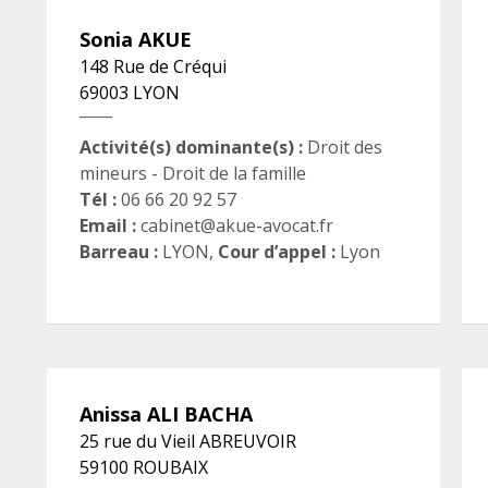
Sonia
AKUE
148 Rue de Créqui
69003
LYON
Activité(s) dominante(s) :
Droit des
mineurs - Droit de la famille
Tél :
06 66 20 92 57
Email :
cabinet@akue-avocat.fr
Barreau :
LYON
,
Cour d’appel :
Lyon
Anissa
ALI BACHA
25 rue du Vieil ABREUVOIR
59100
ROUBAIX