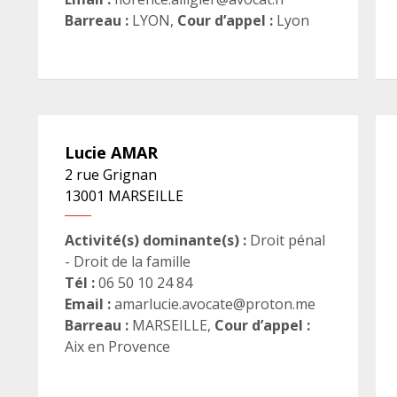
Barreau :
LYON
,
Cour d’appel :
Lyon
Lucie
AMAR
2 rue Grignan
13001
MARSEILLE
Activité(s) dominante(s) :
Droit pénal
- Droit de la famille
Tél :
06 50 10 24 84
Email :
amarlucie.avocate@proton.me
Barreau :
MARSEILLE
,
Cour d’appel :
Aix en Provence