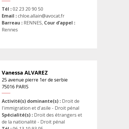
Tél :
02 23 20 90 50
Email :
chloe.allain@avocat.fr
Barreau :
RENNES
,
Cour d’appel :
Rennes
Vanessa
ALVAREZ
25 avenue pierre 1er de serbie
75016
PARIS
Activité(s) dominante(s) :
Droit de
l'immigration et d'asile - Droit pénal
Spécialité(s) :
Droit des étrangers et
de la nationalité - Droit pénal
Tél :
06 13 10 93 05