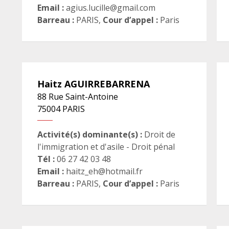
Email :
agius.lucille@gmail.com
Barreau :
PARIS
,
Cour d’appel :
Paris
Haitz
AGUIRREBARRENA
88 Rue Saint-Antoine
75004
PARIS
Activité(s) dominante(s) :
Droit de
l'immigration et d'asile - Droit pénal
Tél :
06 27 42 03 48
Email :
haitz_eh@hotmail.fr
Barreau :
PARIS
,
Cour d’appel :
Paris