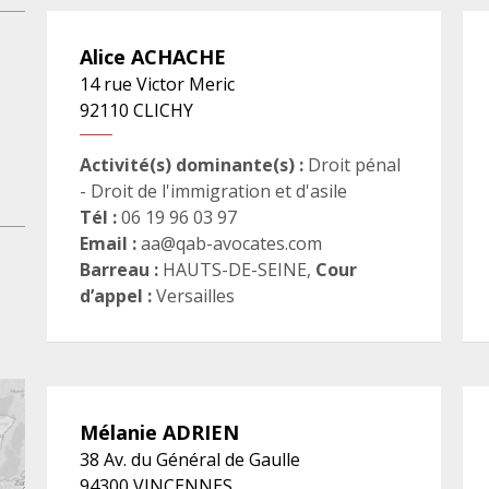
Alice
ACHACHE
14 rue Victor Meric
92110
CLICHY
Activité(s) dominante(s) :
Droit pénal
- Droit de l'immigration et d'asile
Tél :
06 19 96 03 97
Email :
aa@qab-avocates.com
Barreau :
HAUTS-DE-SEINE
,
Cour
d’appel :
Versailles
Mélanie
ADRIEN
38 Av. du Général de Gaulle
94300
VINCENNES