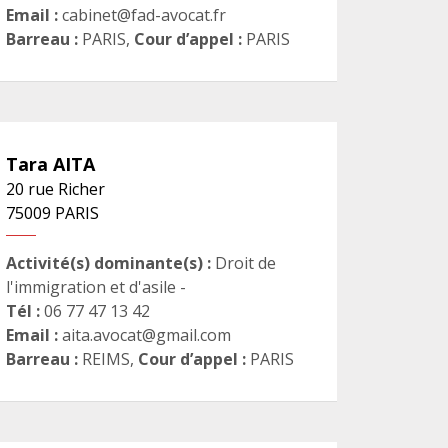
Email :
cabinet@fad-avocat.fr
Barreau :
PARIS
,
Cour d’appel :
PARIS
Tara
AITA
20 rue Richer
75009
PARIS
Activité(s) dominante(s) :
Droit de
l'immigration et d'asile -
Tél :
06 77 47 13 42
Email :
aita.avocat@gmail.com
Barreau :
REIMS
,
Cour d’appel :
PARIS