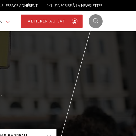
ESPACE ADHÉRENT
S’INSCRIRE À LA NEWSLETTER
s
ADHÉRER AU SAF
JUSTICE
LIBERTÉS
,
LIBERTÉS PUBLIQUES
LOGEMENT
NOTRE HOMMAGE
PAR BARREAU