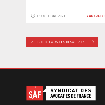
13 OCTOBRE 2021
CONSULTE
AFFICHER TOUS LES RÉSULTATS
—