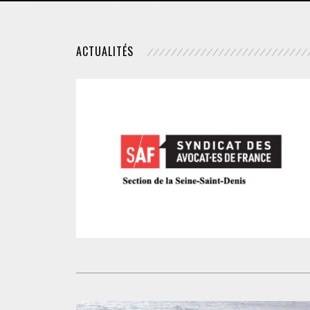
DROIT DES ÉTRANGERS
ACTUALITÉS
DROIT DES MINEURS
DROIT INTERNATIONAL