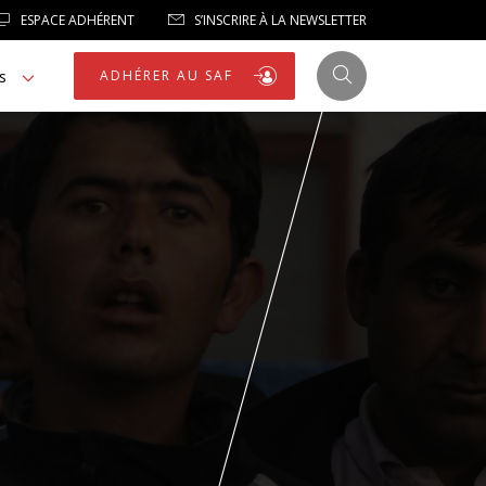
ESPACE ADHÉRENT
S’INSCRIRE À LA NEWSLETTER
s
ADHÉRER AU SAF
JUSTICE
LIBERTÉS
LIBERTÉS PUBLIQUES
LOGEMENT
NOTRE HOMMAGE