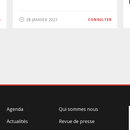
28 JANVIER 2021
R
CONSULTER
Agenda
Qui sommes nous
Actualités
Revue de presse