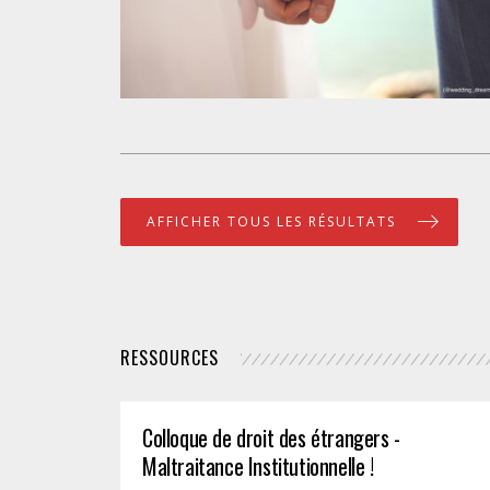
AFFICHER TOUS LES RÉSULTATS
RESSOURCES
Colloque de droit des étrangers -
Maltraitance Institutionnelle !