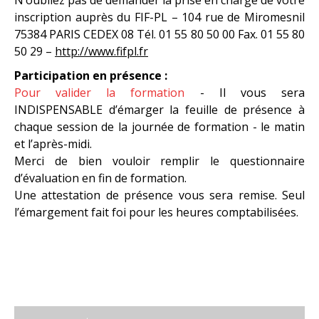
N’oubliez pas de demander la prise en charge de votre
inscription auprès du FIF-PL – 104 rue de Miromesnil
75384 PARIS CEDEX 08 Tél. 01 55 80 50 00 Fax. 01 55 80
50 29 –
http://www.fifpl.fr
Participation en présence :
Pour valider la formation
- Il vous sera
INDISPENSABLE d’émarger la feuille de présence à
chaque session de la journée de formation - le matin
et l’après-midi.
Merci de bien vouloir remplir le questionnaire
d’évaluation en fin de formation.
Une attestation de présence vous sera remise. Seul
l’émargement fait foi pour les heures comptabilisées.