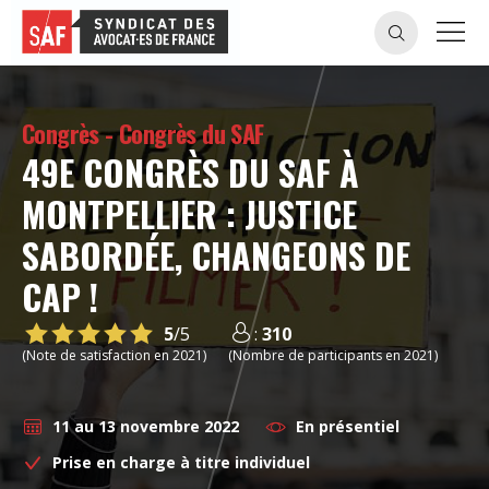
Congrès - Congrès du SAF
49E CONGRÈS DU SAF À
MONTPELLIER : JUSTICE
SABORDÉE, CHANGEONS DE
CAP !
5
/5
:
310
(Note de satisfaction en 2021)
(Nombre de participants en 2021)
11 au 13 novembre 2022
En présentiel
Prise en charge à titre individuel