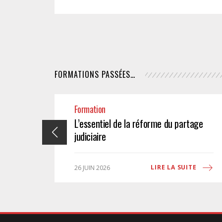
FORMATIONS PASSÉES…
Formation
L’essentiel de la réforme du partage
judiciaire
ITE
LIRE LA SUITE
26 JUIN 2026