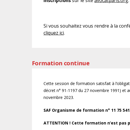
Inscriptions
sur le site
avocatparis.org
.
Si vous souhaitez vous rendre à la conf
cliquez ici
.
Formation continue
Cette session de formation satisfait à l’oblig
décret n° 91-1197 du 27 novembre 1991) et au
novembre 2023.
SAF Organisme de formation n° 11 75 5413
ATTENTION ! Cette formation n’est pas pr