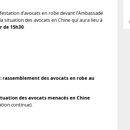
festation d’avocats en robe devant l’Ambassade
a situation des avocats en Chine qui aura lieu à
ir de 15h30
.
: rassemblement des avocats en robe au
situation des avocats menacés en Chine
ation continue).