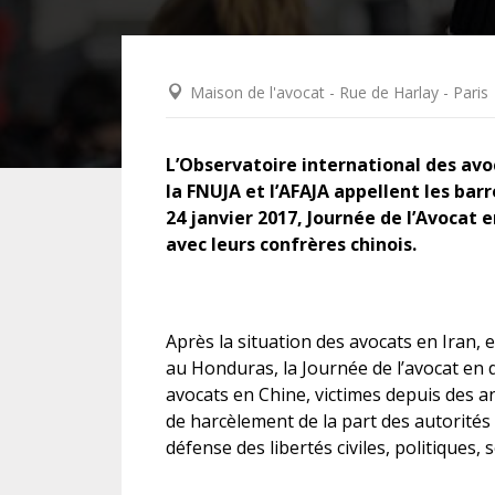
DROIT DES ÉTRANGERS
Maison de l'avocat - Rue de Harlay - Paris
DROIT DES MINEURS
L’Observatoire international des avoc
DROIT INTERNATIONAL
la FNUJA et l’AFAJA appellent les barr
24 janvier 2017, Journée de l’Avocat 
avec leurs confrères chinois.
Après la situation des avocats en Iran, 
au Honduras, la Journée de l’avocat en 
avocats en Chine, victimes depuis des 
de harcèlement de la part des autorités
défense des libertés civiles, politiques,