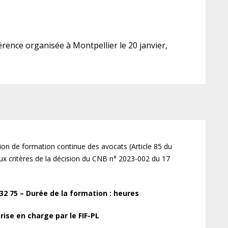
érence organisée à Montpellier le 20 janvier,
ation de formation continue des avocats (Article 85 du
x critères de la décision du CNB n° 2023-002 du 17
2 75 – Durée de la formation : heures
ise en charge par le FIF-PL