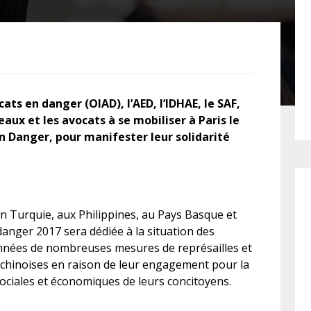
FÉMINISTE
HOSPITALISATION
SANS CONSENTEMENT
ats en danger (OIAD), l’AED, l’IDHAE, le SAF,
eaux et les avocats à se mobiliser à Paris le
en Danger, pour manifester leur solidarité
en Turquie, aux Philippines, au Pays Basque et
danger 2017 sera dédiée à la situation des
années de nombreuses mesures de représailles et
 chinoises en raison de leur engagement pour la
 sociales et économiques de leurs concitoyens.