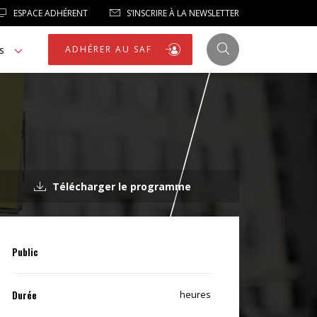
ESPACE ADHÉRENT
S’INSCRIRE À LA NEWSLETTER
s
ADHÉRER AU SAF
JUSTICE
Télécharger le programme
LIBERTÉS
LIBERTÉS PUBLIQUES
Public
LOGEMENT
Durée
heures
NOTRE HOMMAGE