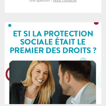
Une question ?
Nous contacter