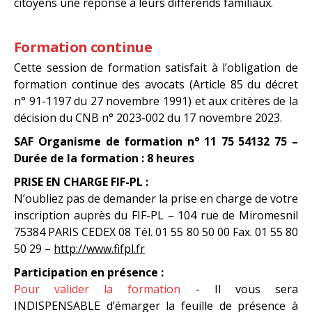
citoyens une réponse à leurs différends familiaux.
Formation continue
Cette session de formation satisfait à l’obligation de
formation continue des avocats (Article 85 du décret
n° 91-1197 du 27 novembre 1991) et aux critères de la
décision du CNB n° 2023-002 du 17 novembre 2023.
SAF Organisme de formation n° 11 75 54132 75 –
Durée de la formation : 8 heures
PRISE EN CHARGE FIF-PL :
N’oubliez pas de demander la prise en charge de votre
inscription auprès du FIF-PL – 104 rue de Miromesnil
75384 PARIS CEDEX 08 Tél. 01 55 80 50 00 Fax. 01 55 80
50 29 –
http://www.fifpl.fr
Participation en présence :
Pour valider la formation
- Il vous sera
INDISPENSABLE d’émarger la feuille de présence à