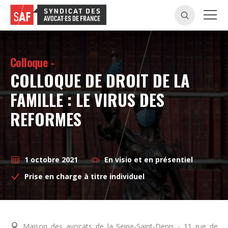
Colloque -
COLLOQUE DE DROIT DE LA
FAMILLE : LE VIRUS DES
REFORMES
1 octobre 2021
En visio et en présentiel
Prise en charge à titre individuel
Maison des avocats de la Seine-Saint-Denis - 11 rue de