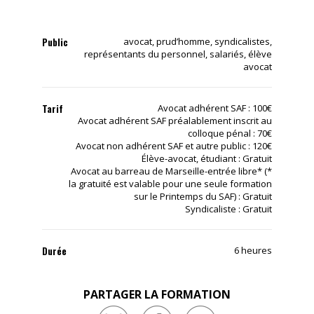
Public
avocat, prud’homme, syndicalistes,
représentants du personnel, salariés, élève
avocat
Tarif
Avocat adhérent SAF : 100€
Avocat adhérent SAF préalablement inscrit au
colloque pénal : 70€
Avocat non adhérent SAF et autre public : 120€
Élève-avocat, étudiant : Gratuit
Avocat au barreau de Marseille-entrée libre* (*
la gratuité est valable pour une seule formation
sur le Printemps du SAF) : Gratuit
Syndicaliste : Gratuit
Durée
6 heures
PARTAGER LA FORMATION