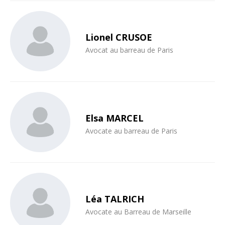
Lionel CRUSOE
Avocat au barreau de Paris
Elsa MARCEL
Avocate au barreau de Paris
Léa TALRICH
Avocate au Barreau de Marseille