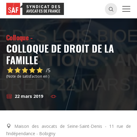
Colloque -
COLLOQUE DE DROIT DE LA
FAMILLE
/5
(Note de satisfaction en )
22 mars 2019
Maison des avocats de Seine-Saint-Denis - 11 rue de
l’indépendance - Bobigny