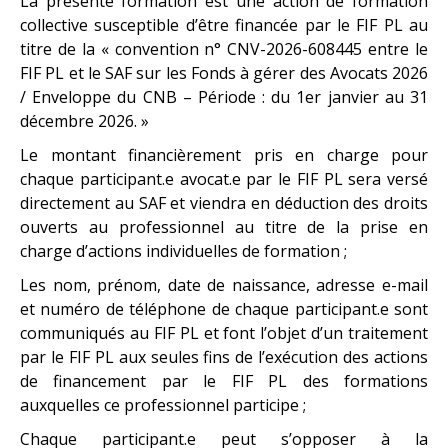
La présente formation est une action de formation
collective susceptible d’être financée par le FIF PL au
titre de la « convention n° CNV-2026-608445 entre le
FIF PL et le SAF sur les Fonds à gérer des Avocats 2026
/ Enveloppe du CNB – Période : du 1er janvier au 31
décembre 2026. »
Le montant financièrement pris en charge pour
chaque participant.e avocat.e par le FIF PL sera versé
directement au SAF et viendra en déduction des droits
ouverts au professionnel au titre de la prise en
charge d’actions individuelles de formation ;
Les nom, prénom, date de naissance, adresse e-mail
et numéro de téléphone de chaque participant.e sont
communiqués au FIF PL et font l’objet d’un traitement
par le FIF PL aux seules fins de l’exécution des actions
de financement par le FIF PL des formations
auxquelles ce professionnel participe ;
Chaque participant.e peut s’opposer à la