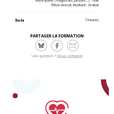
Autre public ( magistrats, juristes... ) : 130€
Élève-avocat, étudiant : Gratuit
Durée
7 heures
PARTAGER LA FORMATION
Une question ?
Nous contacter