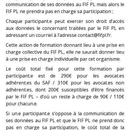
communication de ses données au FIF PL mais alors le
FIF PL ne prendra pas en charge sa participation ;
Chaque participant.e peut exercer son droit d’accès
aux données le concernant traitées par le FIF PL en
adressant un courriel à l’adresse contact@fifpl.fr.
Cette action de formation donnant lieu à une prise en
charge collective du FIF PL, elle ne saurait donner lieu
à une prise en charge individuelle par cet organisme.
Le coût total fixé pour cette formation par
participant.e est de 290€ pour les avocat.es
adhérent.es du SAF / 310€ pour les avocat.es non
adhérent.es, dont 200€ susceptibles d’être financés
par le FIF PL – d’où un reste à charge de 90€ / 110€
pour chacun.e.
Si un.e participant.e s’oppose à la communication de
ses données au FIF PL et que le FIF PL ne prend donc
pas en charge sa participation, le coût total de la