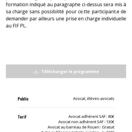
formation indiqué au paragraphe ci-dessus sera mis à
sa charge sans possibilité pour ce.tte participant.e de
demander par ailleurs une prise en charge individuelle
au FIF PL.
Télécharger le programme
Public
Avocat, élèves-avocats
Tarif
Avocat adhérent SAF : 80€
Avocat non adhérent SAF : 130€
Avocat au barreau de Rouen : Gratuit