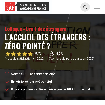
Colloque - Droit des étrangers
L’ACCUEIL DES ÉTRANGERS :
ZÉRO POINTÉ ?
5
/5
:
176
(Note de satisfaction en 2022)
(Nombre de participants en 2022)
Samedi 30 septembre 2023
En visio et en présentiel
Prise en charge financière par le FIFPL collectif