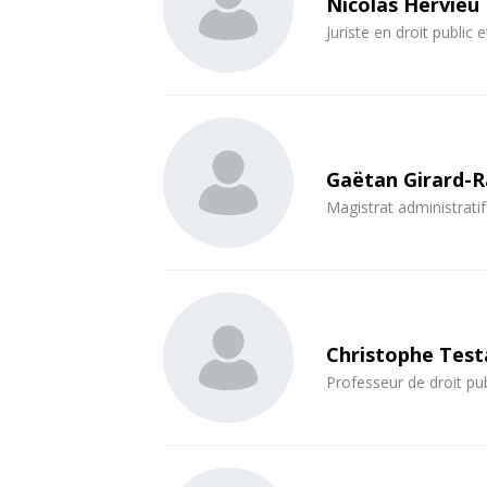
Nicolas Hervieu
Juriste en droit public
Gaëtan Girard-
Magistrat administratif
Christophe Test
Professeur de droit pub