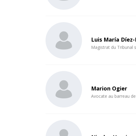
Luis María Díez
Magistrat du Tribunal
Marion Ogier
Avocate au barreau de