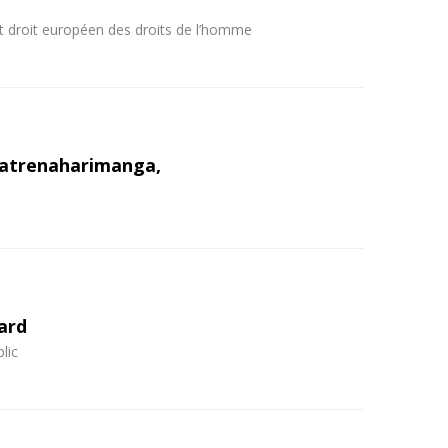
 et droit européen des droits de l’homme
Ratrenaharimanga,
ard
lic