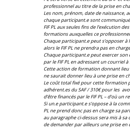
professionnel au titre de la prise en ch
Les nom, prénom, date de naissance, a
chaque participant.e sont communiqués a
FIF PL aux seules fins de l’exécution de
formations auxquelles ce professionnel 
Chaque participant.e peut s’opposer à
alors le FIF PL ne prendra pas en charge
Chaque participant.e peut exercer son 
par le FIF PL en adressant un courriel à
Cette action de formation donnant lieu à
ne saurait donner lieu à une prise en c
Le coût total fixé pour cette formation 
adhérent.es du SAF / 310€
pour les
avo
d’être financés par le FIF PL – d’où un 
Si un.e participant.e s’oppose à la com
PL ne prend donc pas en charge sa parti
au paragraphe ci-dessus sera mis à sa c
de demander par ailleurs une prise en ch