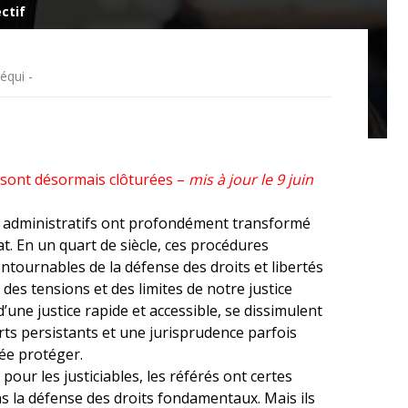
ectif
FÉMINISTE
équi -
HOSPITALISATION
SANS CONSENTEMENT
s sont désormais clôturées –
mis à jour le 9 juin
rés administratifs ont profondément transformé
tat. En un quart de siècle, ces procédures
ntournables de la défense des droits et libertés
des tensions et des limites de notre justice
’une justice rapide et accessible, se dissimulent
rts persistants et une jurisprudence parfois
sée protéger.
ur les justiciables, les référés ont certes
s la défense des droits fondamentaux. Mais ils