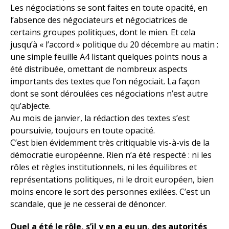
Les négociations se sont faites en toute opacité, en
l’absence des négociateurs et négociatrices de
certains groupes politiques, dont le mien. Et cela
jusqu’à « l’accord » politique du 20 décembre au matin :
une simple feuille A4 listant quelques points nous a
été distribuée, omettant de nombreux aspects
importants des textes que l’on négociait. La façon
dont se sont déroulées ces négociations n’est autre
qu’abjecte.
Au mois de janvier, la rédaction des textes s’est
poursuivie, toujours en toute opacité.
C’est bien évidemment très critiquable vis-à-vis de la
démocratie européenne. Rien n’a été respecté : ni les
rôles et règles institutionnels, ni les équilibres et
représentations politiques, ni le droit européen, bien
moins encore le sort des personnes exilées. C’est un
scandale, que je ne cesserai de dénoncer.
Quel a été le rôle, s’il y en a eu un, des autorités