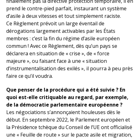
finalement pas la directive protection temporaire, il en
prend le contre-pied parfait, instaurant un système
d’asile à deux vitesses et tout simplement raciste.
Ce Règlement prévoit un large éventail de
dérogations largement activables par les États
membres : c’est la fin du régime d’asile européen
commun ! Avec ce Règlement, dès qu’un pays se
déclarera en situation de « crise », de « force
majeure », ou faisant face à une « situation
d’instrumentalisation des exilés », il pourra à peu près
faire ce qu’il voudra.
Que penser de la procédure qui a été suivie ? En
quoi est-elle critiquable au regard, par exemple,
de la démocratie parlementaire européenne ?
Les négociations s’annonçaient houleuses dès le
début. En septembre 2022, le Parlement européen et
la Présidence tchèque du Conseil de l’UE ont officialisé
une « Feuille de route » sur le pacte asile et migration,