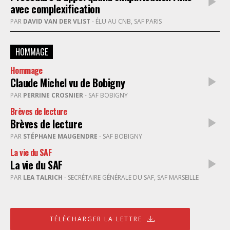
avec complexification
PAR
DAVID VAN DER VLIST
- ÉLU AU CNB, SAF PARIS
HOMMAGE
Hommage
Claude Michel vu de Bobigny
PAR
PERRINE CROSNIER
- SAF BOBIGNY
Brèves de lecture
Brèves de lecture
PAR
STÉPHANE MAUGENDRE
- SAF BOBIGNY
La vie du SAF
La vie du SAF
PAR
LEA TALRICH
- SECRÉTAIRE GÉNÉRALE DU SAF, SAF MARSEILLE
TÉLÉCHARGER LA LETTRE