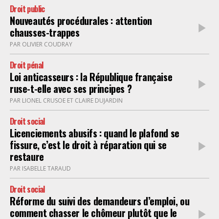
Droit public
Nouveautés procédurales : attention
chausses-trappes
PAR OLIVIER COUDRAY
Droit pénal
Loi anticasseurs : la République française
ruse-t-elle avec ses principes ?
PAR LIONEL CRUSOE ET CLAIRE DUJARDIN
Droit social
Licenciements abusifs : quand le plafond se
fissure, c’est le droit à réparation qui se
restaure
PAR ISABELLE TARAUD
Droit social
Réforme du suivi des demandeurs d’emploi, ou
comment chasser le chômeur plutôt que le