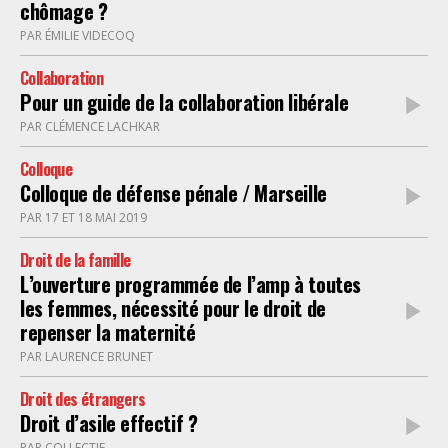
chômage ?
PAR ÉMILIE VIDECOQ
Collaboration
Pour un guide de la collaboration libérale
PAR CLÉMENCE LACHKAR
Colloque
Colloque de défense pénale / Marseille
PAR 17 ET 18 MAI 2019
Droit de la famille
L’ouverture programmée de l’amp à toutes
les femmes, nécessité pour le droit de
repenser la maternité
PAR LAURENCE BRUNET
Droit des étrangers
Droit d’asile effectif ?
PAR COLLECTIF