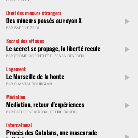
Droit des mineurs étrangers
Des mineurs passés au rayon X
PAR ISABELLE ZRIBI
Secret des affaires
Le secret se propage, la liberté recule
PAR JÉRÔME KARSENTI ET ÉLISE VAN BENEDEN
Logement
Le Marseille de la honte
PAR CHANTAL BOURGLAN
Médiation
Mediation, retour d’expériences
PAR CATHERINE KERSUAL ET ÉRIC BAUDEU
International
Procès des Catalans, une mascarade