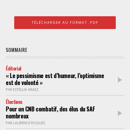
TÉLÉCHARGER AU FORMAT .PDF
SOMMAIRE
Éditorial
« Le pessimisme est d’humeur, l’optimisme
est de volonté »
PAR ESTELLIA ARAEZ
Élections
Pour un CNB combatif, des élus du SAF
nombreux
PAR LAURENCE ROQUES