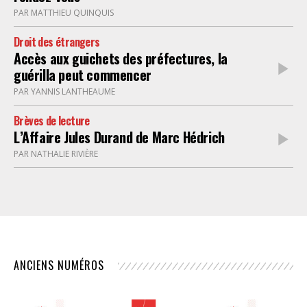
PAR MATTHIEU QUINQUIS
Droit des étrangers
Accès aux guichets des préfectures, la
guérilla peut commencer
PAR YANNIS LANTHEAUME
Brèves de lecture
L’Affaire Jules Durand de Marc Hédrich
PAR NATHALIE RIVIÈRE
ANCIENS NUMÉROS