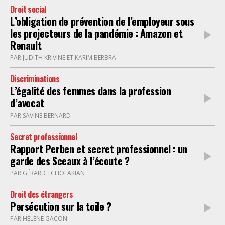
Droit social
L’obligation de prévention de l’employeur sous
les projecteurs de la pandémie : Amazon et
Renault
PAR JUDITH KRIVINE ET KARIM BERBRA
Discriminations
L’égalité des femmes dans la profession
d’avocat
PAR SAVINE BERNARD
Secret professionnel
Rapport Perben et secret professionnel : un
garde des Sceaux à l’écoute ?
PAR GÉRARD TCHOLAKIAN
Droit des étrangers
Persécution sur la toile ?
PAR HÉLÈNE GACON