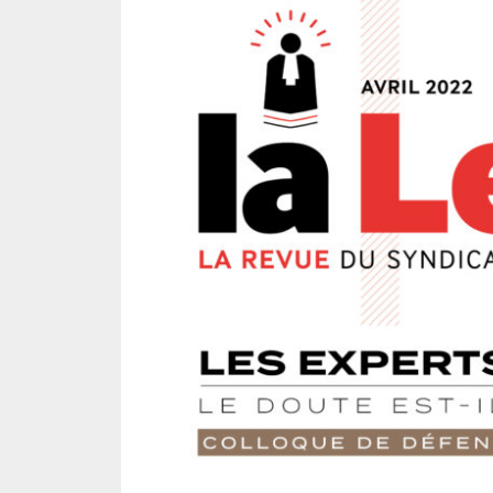
DROIT DES ÉTRANGERS
DROIT DES MINEURS
DROIT INTERNATIONAL