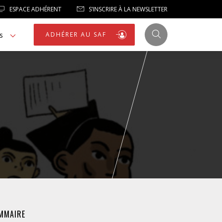
ESPACE ADHÉRENT
S’INSCRIRE À LA NEWSLETTER
s
ADHÉRER AU SAF
JUSTICE
LIBERTÉS
LIBERTÉS PUBLIQUES
LOGEMENT
MMAIRE
NOTRE HOMMAGE