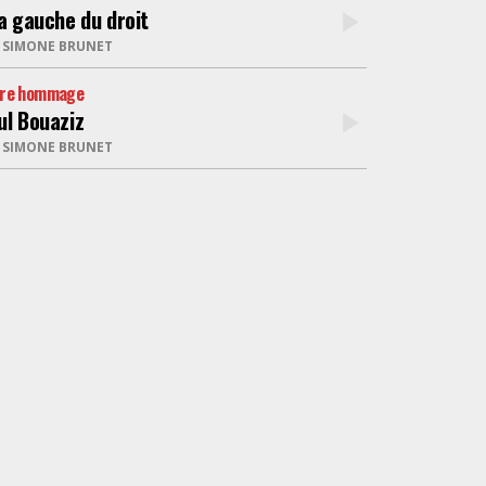
la gauche du droit
R
SIMONE BRUNET
tre hommage
ul Bouaziz
R
SIMONE BRUNET