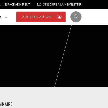
ESPACE ADHÉRENT
S’INSCRIRE À LA NEWSLETTER
s
ADHÉRER AU SAF
JUSTICE
LIBERTÉS
LIBERTÉS PUBLIQUES
LOGEMENT
MMAIRE
NOTRE HOMMAGE