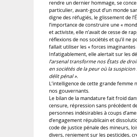
rendre un dernier hommage, se concent
particulier, avant-gout d’un monde sans 
digne des réfugiés, le glissement de l’É
l’importance de construire une « mondi
et activiste, elle n’avait de cesse de r
réflexions de nos sociétés et qu’il ne p
fallait utiliser les « forces imaginantes
Infatigablement, elle alertait sur les d
l’arsenal transforme nos États de droit
en sociétés de la peur où la suspicion s
délit pénal ».
L’intelligence de cette grande femme n
nos gouvernants.
Le bilan de la mandature fait froid dan
censure, répression sans précédent d
personnes indésirables à coups d’ame
d’engagement républicain et dissolutio
code de justice pénale des mineurs, loi
divers, reniement sur les pesticides, c