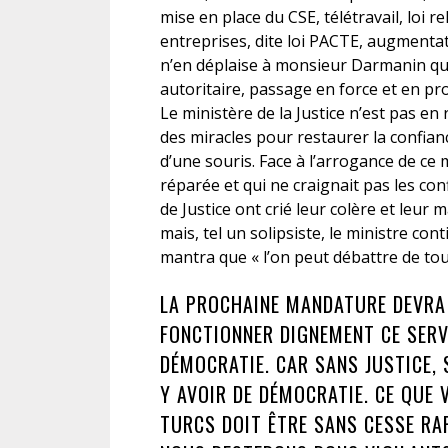
mise en place du CSE, télétravail, loi r
entreprises, dite loi PACTE, augmentat
n’en déplaise à monsieur Darmanin que
autoritaire, passage en force et en p
Le ministère de la Justice n’est pas en
des miracles pour restaurer la confianc
d’une souris. Face à l’arrogance de ce 
réparée et qui ne craignait pas les con
de Justice ont crié leur colère et leur m
mais, tel un solipsiste, le ministre c
mantra que « l’on peut débattre de tou
LA PROCHAINE MANDATURE DEVRA 
FONCTIONNER DIGNEMENT CE SERVI
DÉMOCRATIE. CAR SANS JUSTICE, 
Y AVOIR DE DÉMOCRATIE. CE QUE
TURCS DOIT ÊTRE SANS CESSE RA