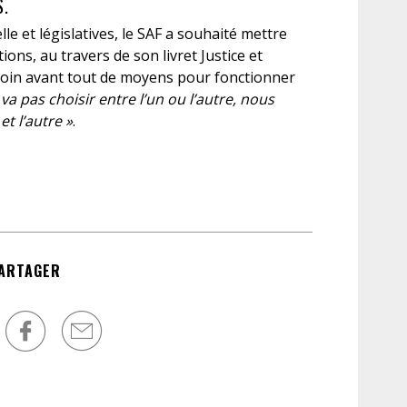
S.
le et législatives, le SAF a souhaité mettre
ons, au travers de son livret Justice et
esoin avant tout de moyens pour fonctionner
va pas choisir entre l’un ou l’autre, nous
t l’autre »
.
ARTAGER