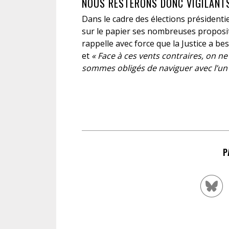
NOUS RESTERONS DONC VIGILANT
Dans le cadre des élections présidentiel
sur le papier ses nombreuses propositi
rappelle avec force que la Justice a b
et
« Face à ces vents contraires, on ne 
sommes obligés de naviguer avec l’un e
P