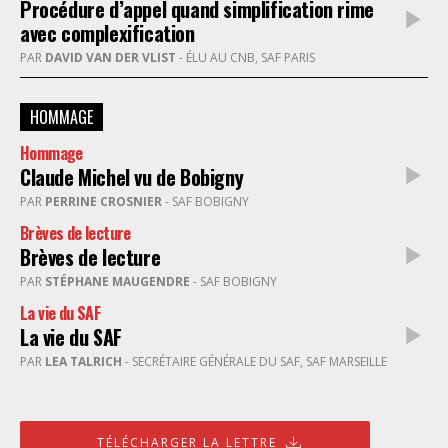
Procédure d’appel quand simplification rime
avec complexification
PAR
DAVID VAN DER VLIST
- ÉLU AU CNB, SAF PARIS
HOMMAGE
Hommage
Claude Michel vu de Bobigny
PAR
PERRINE CROSNIER
- SAF BOBIGNY
Brèves de lecture
Brèves de lecture
PAR
STÉPHANE MAUGENDRE
- SAF BOBIGNY
La vie du SAF
La vie du SAF
PAR
LEA TALRICH
- SECRÉTAIRE GÉNÉRALE DU SAF, SAF MARSEILLE
TÉLÉCHARGER LA LETTRE