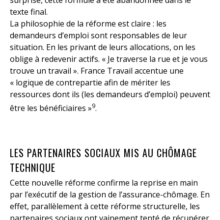
surprise, cette formule a été abandonnée dans le
texte final.
La philosophie de la réforme est claire : les
demandeurs d’emploi sont responsables de leur
situation. En les privant de leurs allocations, on les
oblige à redevenir actifs. « Je traverse la rue et je vous
trouve un travail ». France Travail accentue une
« logique de contrepartie afin de mériter les
ressources dont ils (les demandeurs d’emploi) peuvent
9
être les bénéficiaires »
.
LES PARTENAIRES SOCIAUX MIS AU CHÔMAGE
TECHNIQUE
Cette nouvelle réforme confirme la reprise en main
par l’exécutif de la gestion de l’assurance-chômage. En
effet, parallèlement à cette réforme structurelle, les
partenaires sociaux ont vainement tenté de récupérer