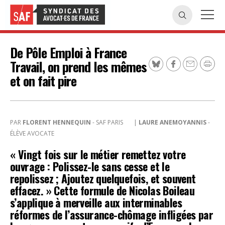
De Pôle Emploi à France
Travail, on prend les mêmes
et on fait pire
PAR
FLORENT HENNEQUIN
- SAF PARIS
|
LAURE ANEMOYANNIS
-
ÉLÈVE AVOCATE
« Vingt fois sur le métier remettez votre
ouvrage : Polissez-le sans cesse et le
repolissez ; Ajoutez quelquefois, et souvent
effacez. » Cette formule de Nicolas Boileau
s’applique à merveille aux interminables
réformes de l’assurance-chômage infligées par