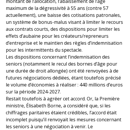
montant de l’allocation, l’abaissement de l’âge
maximum de la dégressivité à 55 ans (contre 57
actuellement), une baisse des cotisations patronales,
un système de bonus-malus visant à limiter le recours
aux contrats courts, des dispositions pour limiter les
effets d’aubaine pour les créateurs/repreneurs
d’entreprise et le maintien des règles d’indemnisation
pour les intermittents du spectacle.
Les dispositions concernant l’indemnisation des
seniors (notamment le recul des bornes d’âge pour
une durée de droit allongée) ont été renvoyées à de
futures négociations dédiées, étant toutefois précisé
le volume d’économies à réaliser : 440 millions d’euros
sur la période 2024-2027.
Restait toutefois à agréer cet accord. Or, la Première
ministre, Élisabeth Borne, a considéré que, si les
chiffrages paritaires étaient crédibles, l’accord était
incomplet puisqu’il renvoyait les mesures concernant
les seniors à une négociation à venir. Le