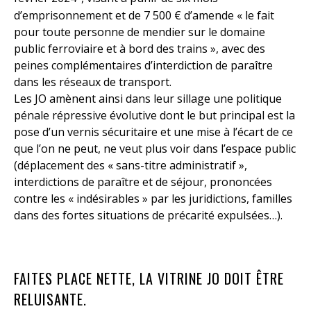
d’emprisonnement et de 7 500 € d’amende « le fait
pour toute personne de mendier sur le domaine
public ferroviaire et à bord des trains », avec des
peines complémentaires d’interdiction de paraître
dans les réseaux de transport.
Les JO amènent ainsi dans leur sillage une politique
pénale répressive évolutive dont le but principal est la
pose d’un vernis sécuritaire et une mise à l’écart de ce
que l’on ne peut, ne veut plus voir dans l’espace public
(déplacement des « sans-titre administratif »,
interdictions de paraître et de séjour, prononcées
contre les « indésirables » par les juridictions, familles
dans des fortes situations de précarité expulsées…).
FAITES PLACE NETTE, LA VITRINE JO DOIT ÊTRE
RELUISANTE.