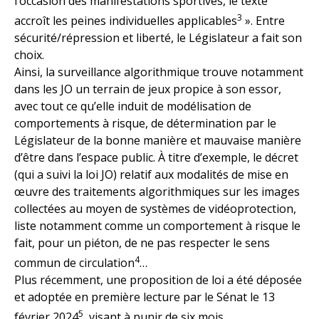
l’occasion des manifestations sportives, le texte
3
accroît les peines individuelles applicables
». Entre
sécurité/répression et liberté, le Législateur a fait son
choix.
Ainsi, la surveillance algorithmique trouve notamment
dans les JO un terrain de jeux propice à son essor,
avec tout ce qu’elle induit de modélisation de
comportements à risque, de détermination par le
Législateur de la bonne manière et mauvaise manière
d’être dans l’espace public. À titre d’exemple, le décret
(qui a suivi la loi JO) relatif aux modalités de mise en
œuvre des traitements algorithmiques sur les images
collectées au moyen de systèmes de vidéoprotection,
liste notamment comme un comportement à risque le
fait, pour un piéton, de ne pas respecter le sens
4
commun de circulation
…
Plus récemment, une proposition de loi a été déposée
et adoptée en première lecture par le Sénat le 13
5
février 2024
, visant à punir de six mois