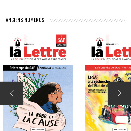
ANCIENS NUMÉROS