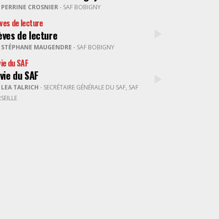
R
PERRINE CROSNIER
- SAF BOBIGNY
ves de lecture
èves de lecture
R
STÉPHANE MAUGENDRE
- SAF BOBIGNY
vie du SAF
 vie du SAF
R
LEA TALRICH
- SECRÉTAIRE GÉNÉRALE DU SAF, SAF
SEILLE