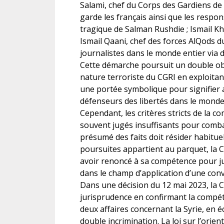
Salami, chef du Corps des Gardiens de 
garde les français ainsi que les respo
tragique de Salman Rushdie ; Ismail Kh
Ismail Qaani, chef des forces AlQods 
journalistes dans le monde entier via 
Cette démarche poursuit un double objec
nature terroriste du CGRI en exploitant 
une portée symbolique pour signifier au
défenseurs des libertés dans le monde 
Cependant, les critères stricts de la c
souvent jugés insuffisants pour combat
présumé des faits doit résider habitu
poursuites appartient au parquet, la C
avoir renoncé à sa compétence pour jug
dans le champ d’application d’une conv
Dans une décision du 12 mai 2023, la 
jurisprudence en confirmant la compéte
deux affaires concernant la Syrie, en é
double incrimination. La loi sur l’orie