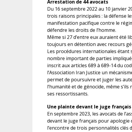
Arrestation de 44 avocats
Du 16 septembre 2022 au 10 janvier 20
trois raisons principales : la défense le
manifestation pacifique contre le régi
défendre les droits de l’homme.
Même si 27 d’entre eux auraient été li
toujours en détention avec recours gé
Les procédures internationales étant 
nombre important de parties impliquée
inscrit aux articles 689 à 689-14 du 
l’Association Iran Justice un mécanisme 
permet de poursuivre et juger les aut
l’humanité et de génocide, même s’ils 
ses ressortissants.
Une plainte devant le juge français
En septembre 2023, les avocats de l’as
devant le juge français pour apologie
l’encontre de trois personnalités clés