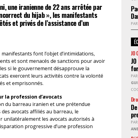
i, une iranienne de 22 ans arrêtée par
Pa
ncorrect du hijab », les manifestants
FÉMINISTE
Da
tés et privés de l’assistance d’un
PA
HOSPITALISATION
SANS CONSENTEMENT
É
JO 
manifestants font l’objet d’intimidations,
JO 
ents et sont menacés de sanctions pour avoir
fo
lles si le gouvernement désapprouve la
cats exercent leurs activités contre la volonté
PA
nés et emprisonnés.
GU
COO
r la profession d’avocats
Dro
ion du barreau iranien et une prétendue
De
des avocats affiliés au barreau, le
pr
 unilatéralement les avocats autorisés à
PA
 disparation progressive d’une profession
AN