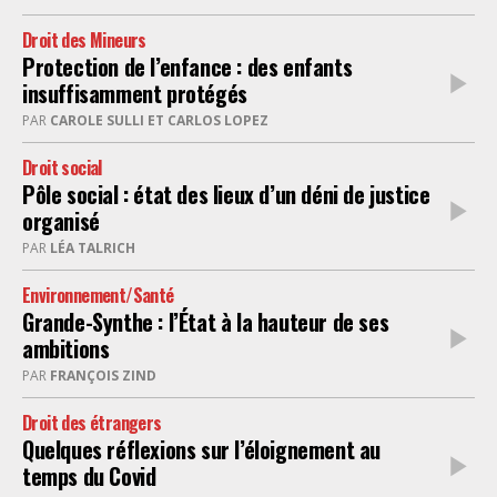
Droit des Mineurs
Protection de l’enfance : des enfants
insuffisamment protégés
PAR
CAROLE SULLI ET CARLOS LOPEZ
Droit social
Pôle social : état des lieux d’un déni de justice
organisé
PAR
LÉA TALRICH
Environnement/Santé
Grande-Synthe : l’État à la hauteur de ses
ambitions
PAR
FRANÇOIS ZIND
Droit des étrangers
Quelques réflexions sur l’éloignement au
temps du Covid