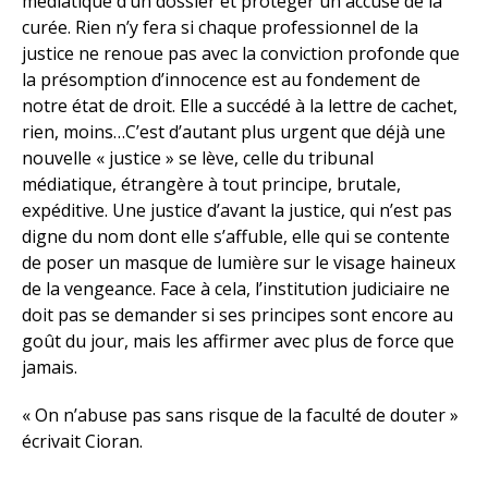
médiatique d’un dossier et protéger un accusé de la
curée. Rien n’y fera si chaque professionnel de la
justice ne renoue pas avec la conviction profonde que
la présomption d’innocence est au fondement de
notre état de droit. Elle a succédé à la lettre de cachet,
rien, moins…C’est d’autant plus urgent que déjà une
nouvelle « justice » se lève, celle du tribunal
médiatique, étrangère à tout principe, brutale,
expéditive. Une justice d’avant la justice, qui n’est pas
digne du nom dont elle s’affuble, elle qui se contente
de poser un masque de lumière sur le visage haineux
de la vengeance. Face à cela, l’institution judiciaire ne
doit pas se demander si ses principes sont encore au
goût du jour, mais les affirmer avec plus de force que
jamais.
« On n’abuse pas sans risque de la faculté de douter »
écrivait Cioran.