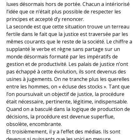
luxes désormais hors de portée. Chacun a intériorisé
l’idée que ce n’était plus possible de respecter les
principes et accepté d’y renoncer.
La seconde est que cette situation trouve un terreau
fertile dans le fait que la justice est traversée par les
mêmes courants que le reste de la société. Le chiffre a
supplanté le verbe et règne sans partage sur un
monde désormais formaté par les impératifs de
gestion et de productivité. Les palais de justice n’ont
pas échappé à cette évolution, ils sont devenus des
usines à jugements. On ne tranche plus les querelles
entre les hommes, on « écluse des stocks ». Tant que
l’on poursuivait un objectif de justice, la procédure
était nécessaire, pertinente, légitime, indispensable.
Quand on a basculé dans la logique de production de
décisions, la procédure est devenue superflue,
obsolète, encombrante.
Et troisièmement, il y a l’effet des médias. Ils sont
devenus si puissants que les voici en mesure