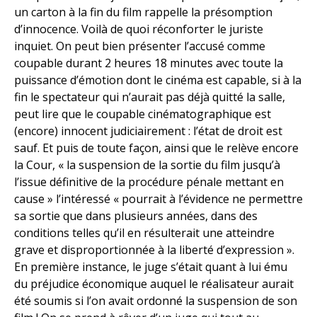
un carton à la fin du film rappelle la présomption
d’innocence. Voilà de quoi réconforter le juriste
inquiet. On peut bien présenter l’accusé comme
coupable durant 2 heures 18 minutes avec toute la
puissance d’émotion dont le cinéma est capable, si à la
fin le spectateur qui n’aurait pas déjà quitté la salle,
peut lire que le coupable cinématographique est
(encore) innocent judiciairement : l’état de droit est
sauf. Et puis de toute façon, ainsi que le relève encore
la Cour, « la suspension de la sortie du film jusqu’à
l’issue définitive de la procédure pénale mettant en
cause » l’intéressé « pourrait à l’évidence ne permettre
sa sortie que dans plusieurs années, dans des
conditions telles qu’il en résulterait une atteindre
grave et disproportionnée à la liberté d’expression ».
En première instance, le juge s’était quant à lui ému
du préjudice économique auquel le réalisateur aurait
été soumis si l’on avait ordonné la suspension de son