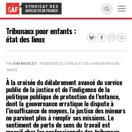
Tribunaux pour enfants :
état des lieux
PAR
KIM REUFLET
- PRÉSIDENTE DU SYNDICAT DE LA MAGISTRATURE –
INVITÉ
À la croisée du délabrement avancé du service
public de la justice et de l’indigence de la
politique publique de protection de l’enfance,
dont la gouvernance erratique le dispute à
l’insuffisance de moyens, la justice des mineurs
ne parvient plus à remplir ses missions. Le
sentiment de perte de sens du travail est
massif chez les professionnels des tribunaux