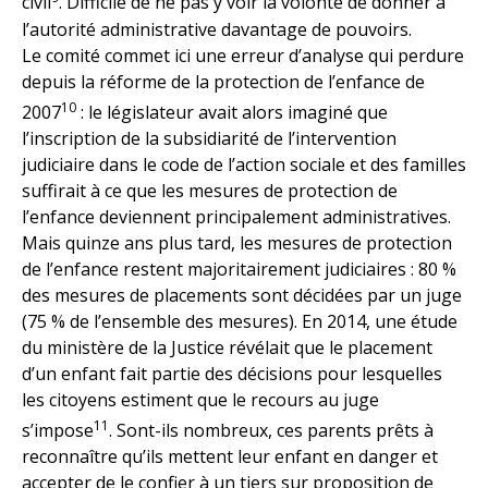
civil
. Difficile de ne pas y voir la volonté de donner à
l’autorité administrative davantage de pouvoirs.
Le comité commet ici une erreur d’analyse qui perdure
depuis la réforme de la protection de l’enfance de
10
2007
: le législateur avait alors imaginé que
l’inscription de la subsidiarité de l’intervention
judiciaire dans le code de l’action sociale et des familles
suffirait à ce que les mesures de protection de
l’enfance deviennent principalement administratives.
Mais quinze ans plus tard, les mesures de protection
de l’enfance restent majoritairement judiciaires : 80 %
des mesures de placements sont décidées par un juge
(75 % de l’ensemble des mesures). En 2014, une étude
du ministère de la Justice révélait que le placement
d’un enfant fait partie des décisions pour lesquelles
les citoyens estiment que le recours au juge
11
s’impose
. Sont-ils nombreux, ces parents prêts à
reconnaître qu’ils mettent leur enfant en danger et
accepter de le confier à un tiers sur proposition de