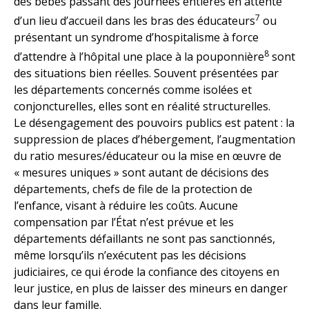
des bébés passant des journées entières en attente
7
d’un lieu d’accueil dans les bras des éducateurs
ou
présentant un syndrome d’hospitalisme à force
8
d’attendre à l’hôpital une place à la pouponnière
sont
des situations bien réelles. Souvent présentées par
les départements concernés comme isolées et
conjoncturelles, elles sont en réalité structurelles.
Le désengagement des pouvoirs publics est patent : la
suppression de places d’hébergement, l’augmentation
du ratio mesures/éducateur ou la mise en œuvre de
« mesures uniques » sont autant de décisions des
départements, chefs de file de la protection de
l’enfance, visant à réduire les coûts. Aucune
compensation par l’État n’est prévue et les
départements défaillants ne sont pas sanctionnés,
même lorsqu’ils n’exécutent pas les décisions
judiciaires, ce qui érode la confiance des citoyens en
leur justice, en plus de laisser des mineurs en danger
dans leur famille.