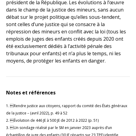
président de la République. Les évolutions à l’œuvre
dans le champ de la justice des mineurs, sans aucun
débat sur le projet politique qu’elles sous-tendent,
sont celles d’une justice qui se consacre à la
répression des mineurs en conflit avec la loi (tous les
emplois de juges des enfants créés depuis 2020 ont
été exclusivement dédiés à l’activité pénale des
tribunaux pour enfants) et n’a plus le temps, ni les
moyens, de protéger les enfants en danger.
Notes et références
1. Rendre justice aux citoyens, rapport du comité des États généraux
de la justice – (avril 2022), p. 49 à 52
2. Évolution de 446 JE à 500 JE de 2012 à 2022 (p. 51)
3. Un sondage réalisé par le SM en janvier 2023 auprès d’un
échantillon de juge des enfants (30 JE répartis sur 23 TPE) identifie