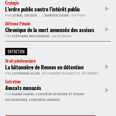
Écologie
L’ordre public contre l’intérêt public
PAR
LIONEL CRUSOÉ
|
MARION OGIER
- SAF PARIS
Défense Pénale
Chronique de la mort annoncée des assises
PAR
STÉPHANE MAUGENDRE
- SAF BOBIGNY
ENTRETIEN
Droit pénitenciaire
La bâtonnière de Rennes en détention
PAR
CATHERINE GLON
- BÂTONNIÈRE EN EXERCICE, SAF RENNES
Entretien
Avocats menacés
PAR
RAANA HABIBI, CONSŒUR AFGHANE ET EHSAN
HOSSEINZADE, CONFRÈRE IRANIEN