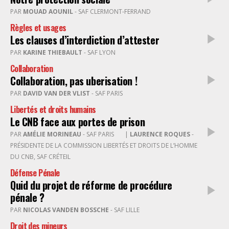
PAR
MOUAD AOUNIL
- SAF CLERMONT-FERRAND
Règles et usages
Les clauses d’interdiction d’attester
PAR
KARINE THIEBAULT
- SAF LYON
Collaboration
Collaboration, pas uberisation !
PAR
DAVID VAN DER VLIST
- SAF PARIS
Libertés et droits humains
Le CNB face aux portes de prison
PAR
AMÉLIE MORINEAU
- SAF PARIS
|
LAURENCE ROQUES
-
PRÉSIDENTE DE LA COMMISSION LIBERTÉS ET DROITS DE L’HOMME
DU CNB, SAF CRÉTEIL
Défense Pénale
Quid du projet de réforme de procédure
pénale ?
PAR
NICOLAS VANDEN BOSSCHE
- SAF LILLE
Droit des mineurs