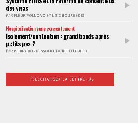
Système ETIAS et la reforme du contentieux
des visas
PAR
FLEUR POLLONO ET LOIC BOURGEOIS
Hospitalisation sans consentement
Isolement/contention : grand bonds après
petits pas ?
PAR
PIERRE BORDESSOULE DE BELLEFEUILLE
TÉLÉCHARGER LA LETTRE