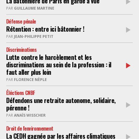
La bâtonnière de Paris en garde a vue
PAR
GUILLAUME MARTINE
Défense pénale
Rétention : entre ici bâtonnier !
PAR
JEAN-PHILIPPE PETIT
Discriminations
Lutte contre le harcèlement et les
discriminations au sein de la profession : il
faut aller plus loin
PAR
FLORENCE NÈPLE
Éléctions CNBF
Défendons une retraite autonome, solidaire,
pérenne !
PAR
ANAÏS WISSCHER
Droit de l'environnement
La CEDH gagnée par les affaires climatiques