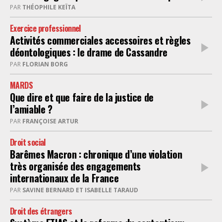
PAR
THÉOPHILE KEÏTA
Exercice professionnel
Activités commerciales accessoires et règles
déontologiques : le drame de Cassandre
PAR
FLORIAN BORG
MARDS
Que dire et que faire de la justice de
l’amiable ?
PAR
FRANÇOISE ARTUR
Droit social
Barêmes Macron : chronique d’une violation
très organisée des engagements
internationaux de la France
PAR
SAVINE BERNARD ET ISABELLE TARAUD
Droit des étrangers