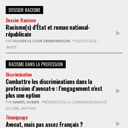
DOSSIER RACISME
Dossier Racisme
Racisme(s) d’État et roman national-
républicain
PAR
OLIVIER LE COUR GRANDMAISON
- POLITOLOGUE –
INVITÉ
RACISME DANS LA PROFESSION
Discrimination
Combattre les discriminations dans la
profession d’avocat·e : l’engagement n’est
plus une option
PAR
NAWEL OUMER
- PRÉSIDENTE DE LA COMMISSION ÉGALITÉ
DU CNB, SAF PARIS
Témoignage
Avocat, mais pas assez Français ?