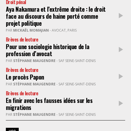
Droit pénal
Aya Nakamura et l’extrême droite : le droit
face au discours de haine porté comme
projet politique
PAR
MICKAËL MOMAJIAN
- AVOCAT, PARIS
Brèves de lecture
Pour une sociologie historique de la
profession d’avocat
PAR
STÉPHANE MAUGENDRE
- SAF SEINE-SAINT-DENIS
Brèves de lecture
Le procès Papon
PAR
STÉPHANE MAUGENDRE
- SAF SEINE-SAINT-DENIS
Brèves de lecture
En finir avec les fausses idées sur les
migrations
PAR
STÉPHANE MAUGENDRE
- SAF SEINE-SAINT-DENIS