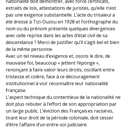
nationalité doit démontrer, avec force certificats,
extraits de lois, attestations de juristes, qu’elle n’est
pas une exigence substantielle. L’acte du trisaïeul a
été dressé à Tizi-Ouzou en 1928 et l’orthographe du
nom ou du prénom présente quelques divergences
avec celle reprise dans les actes d’état civil de sa
descendance ? Merci de justifier qu’il s’agit bel et bien
de la même personne.
Avec un tel niveau d’exigence et, osons le dire, de
mauvaise foi, beaucoup « jettent l’éponge »,
renonçant à faire valoir leurs droits, oscillant entre
tristesse et colère, face à ce découragement
institutionnel à voir reconnaître leur nationalité
française.
L’aspect technique du contentieux de la nationalité ne
doit plus rebuter à l’effort de son appropriation par
un large public. L’éviction des Français·es racisé·es,
tirant leur droit de la période coloniale, doit cesser
d’être l’affaire d’un entre-soi judiciaire.