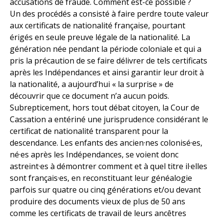
accusations de fraude. Comment est-ce possible ?
Un des procédés a consisté à faire perdre toute valeur
aux certificats de nationalité française, pourtant
érigés en seule preuve légale de la nationalité. La
génération née pendant la période coloniale et qui a
pris la précaution de se faire délivrer de tels certificats
après les Indépendances et ainsi garantir leur droit à
la nationalité, a aujourd’hui « la surprise » de
découvrir que ce document n’a aucun poids.
Subrepticement, hors tout débat citoyen, la Cour de
Cassation a entériné une jurisprudence considérant le
certificat de nationalité transparent pour la
descendance. Les enfants des ancien·nes colonisé·es,
né·es après les Indépendances, se voient donc
astreint·es à démontrer comment et à quel titre il·elles
sont français·es, en reconstituant leur généalogie
parfois sur quatre ou cinq générations et/ou devant
produire des documents vieux de plus de 50 ans
comme les certificats de travail de leurs ancêtres