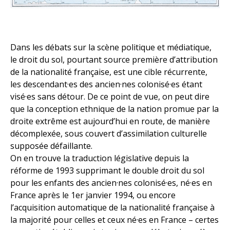
Dans les débats sur la scène politique et médiatique,
le droit du sol, pourtant source première d’attribution
de la nationalité française, est une cible récurrente,
les descendant·es des ancien·nes colonisé·es étant
visé·es sans détour. De ce point de vue, on peut dire
que la conception ethnique de la nation promue par la
droite extrême est aujourd’hui en route, de manière
décomplexée, sous couvert d’assimilation culturelle
supposée défaillante.
On en trouve la traduction législative depuis la
réforme de 1993 supprimant le double droit du sol
pour les enfants des ancien·nes colonisé·es, né·es en
France après le 1er janvier 1994, ou encore
l’acquisition automatique de la nationalité française à
la majorité pour celles et ceux né·es en France – certes