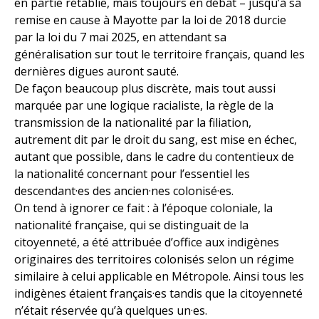
en partie rétablie, mais toujours en débat – jusqu’à sa
remise en cause à Mayotte par la loi de 2018 durcie
par la loi du 7 mai 2025, en attendant sa
généralisation sur tout le territoire français, quand les
dernières digues auront sauté.
De façon beaucoup plus discrète, mais tout aussi
marquée par une logique racialiste, la règle de la
transmission de la nationalité par la filiation,
autrement dit par le droit du sang, est mise en échec,
autant que possible, dans le cadre du contentieux de
la nationalité concernant pour l’essentiel les
descendant·es des ancien·nes colonisé·es.
On tend à ignorer ce fait : à l’époque coloniale, la
nationalité française, qui se distinguait de la
citoyenneté, a été attribuée d’office aux indigènes
originaires des territoires colonisés selon un régime
similaire à celui applicable en Métropole. Ainsi tous les
indigènes étaient français·es tandis que la citoyenneté
n’était réservée qu’à quelques un·es.