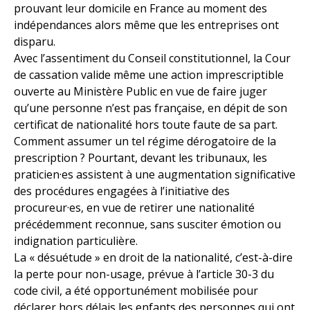
prouvant leur domicile en France au moment des
indépendances alors même que les entreprises ont
disparu.
Avec l’assentiment du Conseil constitutionnel, la Cour
de cassation valide même une action imprescriptible
ouverte au Ministère Public en vue de faire juger
qu’une personne n’est pas française, en dépit de son
certificat de nationalité hors toute faute de sa part.
Comment assumer un tel régime dérogatoire de la
prescription ? Pourtant, devant les tribunaux, les
praticien·es assistent à une augmentation significative
des procédures engagées à l’initiative des
procureur·es, en vue de retirer une nationalité
précédemment reconnue, sans susciter émotion ou
indignation particulière.
La « désuétude » en droit de la nationalité, c’est-à-dire
la perte pour non-usage, prévue à l’article 30-3 du
code civil, a été opportunément mobilisée pour
déclarer hors délais les enfants des personnes qui ont