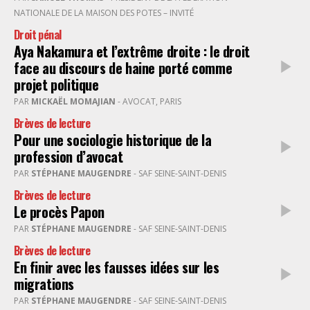
NATIONALE DE LA MAISON DES POTES – INVITÉ
Droit pénal
Aya Nakamura et l’extrême droite : le droit
face au discours de haine porté comme
projet politique
PAR
MICKAËL MOMAJIAN
- AVOCAT, PARIS
Brèves de lecture
Pour une sociologie historique de la
profession d’avocat
PAR
STÉPHANE MAUGENDRE
- SAF SEINE-SAINT-DENIS
Brèves de lecture
Le procès Papon
PAR
STÉPHANE MAUGENDRE
- SAF SEINE-SAINT-DENIS
Brèves de lecture
En finir avec les fausses idées sur les
migrations
PAR
STÉPHANE MAUGENDRE
- SAF SEINE-SAINT-DENIS