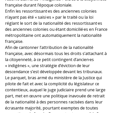
française durant l’époque coloniale.
Enfin les ressortissant·es des anciennes colonies
n’ayant pas été « saisi·es » par le traité ou la loi
réglant le sort de la nationalité des ressortissant·es
des anciennes colonies ou étant domicilié·es en France
métropolitaine ont automatiquement la nationalité
française.
Afin de cantonner l’attribution de la nationalité
française, avec désormais tous les droits s’attachant à
la citoyenneté, à ce petit contingent d’ancien·es
« indigènes », une stratégie d’éviction de leur
descendance s’est développée devant les tribunaux.
Le parquet, bras armé du ministère de la Justice qui
pilote de fait et avec la complicité du législateur ce
contentieux, auquel le juge judiciaire prend une large
part, met en œuvre une politique inavouée de retrait
de la nationalité à des personnes racisées dans leur
écrasante majorité, pourtant exemptes de toutes