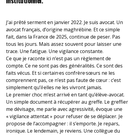
institutionnel.
J’ai prêté serment en janvier 2022. Je suis avocat. Un
avocat français, d’origine maghrébine. Et ce simple
fait, dans la France de 2025, continue de peser. Pas
tous les jours. Mais assez souvent pour laisser une
trace. Une fatigue. Une vigilance constante.
Ce que je raconte ici n’est pas un règlement de
compte. Ce ne sont pas des généralités. Ce sont des
faits vécus. Et si certain·es confrère·sœurs ne les
comprennent pas, ce n’est pas faute de cœur : c’est
simplement qu’il·elles ne les vivront jamais.
Le premier choc m’est arrivé en tant qu’élève-avocat.
Un simple document à récupérer au greffe. Le greffier
me dévisage, me parle avec agressivité, évoque une
« vigilance attentat » pour refuser de se déplacer. Je
propose de l’accompagner : il s’emporte. Je repars,
ironique. Le lendemain, je reviens. Une collègue du