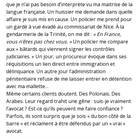
que je n’ai pas besoin d’interprète vu ma maitrise de la
langue française. Un huissier me demande dans quelle
affaire je suis mis en cause. Un policier me prend pour
un gardé à vue évadé au commissariat de Nice. À la
gendarmerie de la Trinité, on me dit :
« En France,
vous n’êtes pas chez vous. »
Un policier me compare
aux « bâtards qui viennent signer les contrôles
judiciaires. » Un jour, un procureur évoque dans ses
réquisitions un lien direct entre immigration et
délinquance. Un autre jour l’administration
pénitentiaire refuse de me laisser entrer en détention
avec ma mallette…
Même certains clients doutent. Des Polonais. Des
Arabes. Leur regard trahit une gêne : suis-je vraiment
l’avocat ? Est-ce qu’ils peuvent me faire confiance ?
Parfois, ils sont surpris que je sois « du bon côté de la
barre » et réclament à être défendus par un « vrai »
avocat.