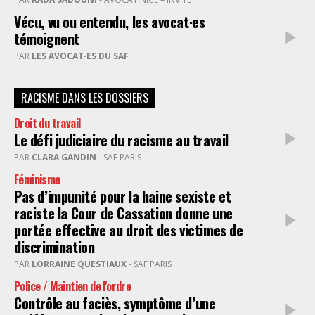
Vécu, vu ou entendu, les avocat·es
témoignent
PAR
LES AVOCAT·ES DU SAF
RACISME DANS LES DOSSIERS
Droit du travail
Le défi judiciaire du racisme au travail
PAR
CLARA GANDIN
- SAF PARIS
Féminisme
Pas d’impunité pour la haine sexiste et
raciste la Cour de Cassation donne une
portée effective au droit des victimes de
discrimination
PAR
LORRAINE QUESTIAUX
- SAF PARIS
Police / Maintien de l'ordre
Contrôle au faciès, symptôme d’une