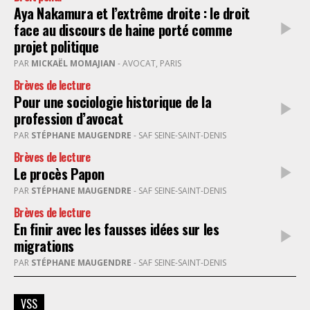
Aya Nakamura et l’extrême droite : le droit
face au discours de haine porté comme
projet politique
PAR
MICKAËL MOMAJIAN
- AVOCAT, PARIS
Brèves de lecture
Pour une sociologie historique de la
profession d’avocat
PAR
STÉPHANE MAUGENDRE
- SAF SEINE-SAINT-DENIS
Brèves de lecture
Le procès Papon
PAR
STÉPHANE MAUGENDRE
- SAF SEINE-SAINT-DENIS
Brèves de lecture
En finir avec les fausses idées sur les
migrations
PAR
STÉPHANE MAUGENDRE
- SAF SEINE-SAINT-DENIS
VSS