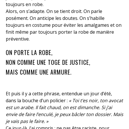
toujours en robe.
Alors, on s’adapte. On se tient droit. On parle
posément. On anticipe les doutes. On s’habille
toujours en costume pour éviter les amalgames et on
finit même par toujours porter la robe de manière
préventive.
ON PORTE LA ROBE,
NON COMME UNE TOGE DE JUSTICE,
MAIS COMME UNE ARMURE.
Et puis il y a cette phrase, entendue un jour d’été,
dans la bouche d’un policier :
« Toi t’es noir, ton avocat
est un arabe. Il fait chaud, on est dimanche. Si j’ai
envie de faire l’enculé, je peux bâcler ton dossier. Mais
je vais pas le faire. »
Ce jour-là, j’ai compris : ne pas être raciste, pour