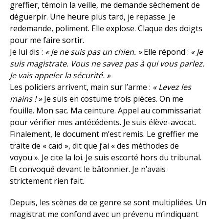
greffier, témoin la veille, me demande sèchement de
déguerpir. Une heure plus tard, je repasse. Je
redemande, poliment. Elle explose. Claque des doigts
pour me faire sortir.
Je lui dis :
« Je ne suis pas un chien. »
Elle répond :
« Je
suis magistrate. Vous ne savez pas à qui vous parlez.
Je vais appeler la sécurité. »
Les policiers arrivent, main sur l’arme :
« Levez les
mains ! »
Je suis en costume trois pièces. On me
fouille. Mon sac. Ma ceinture. Appel au commissariat
pour vérifier mes antécédents. Je suis élève-avocat.
Finalement, le document m’est remis. Le greffier me
traite de « caïd », dit que j’ai « des méthodes de
voyou ». Je cite la loi. Je suis escorté hors du tribunal.
Et convoqué devant le bâtonnier. Je n’avais
strictement rien fait.
Depuis, les scènes de ce genre se sont multipliées. Un
magistrat me confond avec un prévenu m’indiquant