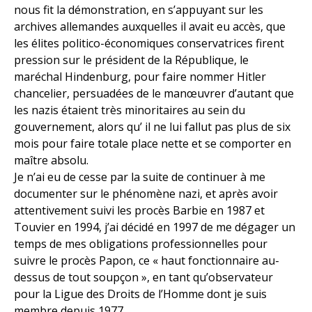
nous fit la démonstration, en s’appuyant sur les
archives allemandes auxquelles il avait eu accès, que
les élites politico-économiques conservatrices firent
pression sur le président de la République, le
maréchal Hindenburg, pour faire nommer Hitler
chancelier, persuadées de le manœuvrer d’autant que
les nazis étaient très minoritaires au sein du
gouvernement, alors qu’ il ne lui fallut pas plus de six
mois pour faire totale place nette et se comporter en
maître absolu.
Je n’ai eu de cesse par la suite de continuer à me
documenter sur le phénomène nazi, et après avoir
attentivement suivi les procès Barbie en 1987 et
Touvier en 1994, j’ai décidé en 1997 de me dégager un
temps de mes obligations professionnelles pour
suivre le procès Papon, ce « haut fonctionnaire au-
dessus de tout soupçon », en tant qu’observateur
pour la Ligue des Droits de l’Homme dont je suis
membre depuis 1977.