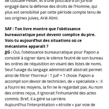
de Gustave Peiser, et d’une postface d’un juriste
engagé dans la défense des droits de l’Homme, qui
plus est sensibilisé par cette période compte tenu de
ses origines juives, Arié Alimi.
SAF : Ton livre montre que l’obéissance
bureaucratique peut devenir complice du pire.
Vois-tu aujourd’hui des situations où ce
mécanisme apparaît ?
JJG :
Oui, l’obéissance bureaucratique pour Papon a
consisté à signer dans le silence feutré de son bureau
les ordres de réquisition en visant des listes de noms.
Seul l’usage du langage administratif abstrait permet
ainsi de filtrer l’horreur : 1 juif = 1 chose. Papon a
accompli son devoir de technicien, de « spécialiste » : il
a fourni les moyens, la fin ne le regardait pas. Au nom
des ordres reçus, il ignorait l’inhumanité des actes
commis. Bref, il a géré sa carrière.
Aujourd’hui l’interprétation « étroite » par voie de