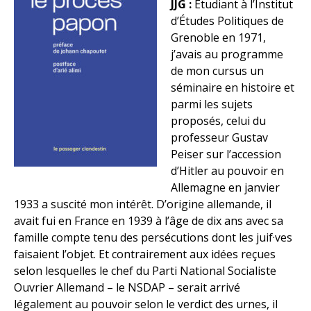
JJG :
Étudiant à l’Institut
d’Études Politiques de
Grenoble en 1971,
j’avais au programme
de mon cursus un
séminaire en histoire et
parmi les sujets
proposés, celui du
professeur Gustav
Peiser sur l’accession
d’Hitler au pouvoir en
Allemagne en janvier
1933 a suscité mon intérêt. D’origine allemande, il
avait fui en France en 1939 à l’âge de dix ans avec sa
famille compte tenu des persécutions dont les juif·ves
faisaient l’objet. Et contrairement aux idées reçues
selon lesquelles le chef du Parti National Socialiste
Ouvrier Allemand – le NSDAP – serait arrivé
légalement au pouvoir selon le verdict des urnes, il