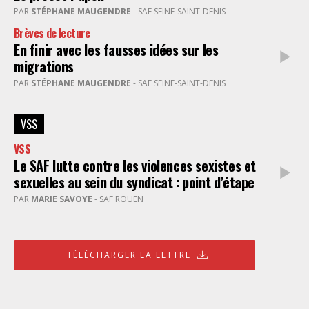
PAR
STÉPHANE MAUGENDRE
- SAF SEINE-SAINT-DENIS
Brèves de lecture
En finir avec les fausses idées sur les
migrations
PAR
STÉPHANE MAUGENDRE
- SAF SEINE-SAINT-DENIS
VSS
VSS
Le SAF lutte contre les violences sexistes et
sexuelles au sein du syndicat : point d’étape
PAR
MARIE SAVOYE
- SAF ROUEN
TÉLÉCHARGER LA LETTRE