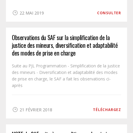
22 MAI 2019
CONSULTER
Observations du SAF sur la simplification de la
justice des mineurs, diversification et adaptabilité
des modes de prise en charge
Suite au PJL Programmation - Simplification de la justice
des mineurs - Diversification et adaptabilité des modes
de prise en charge, le SAF a fait les observations ci-
après
21 FÉVRIER 2018
TÉLÉCHARGEZ