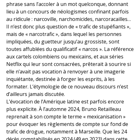
phrase sans l’accoler à un mot quelconque, donnant
lieu à un concours de néologismes confinant parfois
au ridicule : narcoville, narchomicides, narcoracailles…
Il n’est donc plus question de « trafic de stupéfiants »,
mais de « narcotrafic », dans lequel les personnes
impliquées, du guetteur jusqu’au grossiste, sont
toutes affublées du qualificatif « narcos ». La référence
aux cartels colombiens ou mexicains, et aux séries
Netflix qui leur sont consacrées, prêterait à sourire si
elle n’avait pas vocation à renvoyer à une imagerie
inquiétante, destinée à forger les esprits, à les
formater. L’étymologie de ce nouveau discours n’est
d’ailleurs jamais discutée.
L’évocation de l’Amérique latine est parfois encore
plus explicite. À l’automne 2024, Bruno Retailleau
reprenait à son compte le terme « mexicanisation »
pour évoquer les règlements de compte sur fond de
trafic de drogue, notamment à Marseille. Que les 24
décès comptabilisés en 2024 (49 en 2023) dans cette