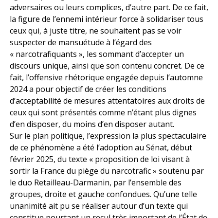
adversaires ou leurs complices, d’autre part. De ce fait,
la figure de l’ennemi intérieur force à solidariser tous
ceux qui, à juste titre, ne souhaitent pas se voir
suspecter de mansuétude à l’égard des
« narcotrafiquants », les sommant d’accepter un
discours unique, ainsi que son contenu concret. De ce
fait, l’offensive rhétorique engagée depuis l’automne
2024 a pour objectif de créer les conditions
d’acceptabilité de mesures attentatoires aux droits de
ceux qui sont présentés comme n’étant plus dignes
d’en disposer, du moins d’en disposer autant.
Sur le plan politique, l’expression la plus spectaculaire
de ce phénomène a été l’adoption au Sénat, début
février 2025, du texte « proposition de loi visant à
sortir la France du piège du narcotrafic » soutenu par
le duo Retailleau-Darmanin, par l’ensemble des
groupes, droite et gauche confondues. Qu’une telle
unanimité ait pu se réaliser autour d’un texte qui
constitue pourtant un recul très important de l’État de