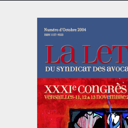
DROIT DES ÉTRANGERS
DROIT DES MINEURS
DROIT INTERNATIONAL