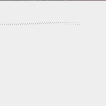
NUMÉRIQUE
POLICE / MAINTIEN DE L'ORDRE
PROCÉDURE CIVILE