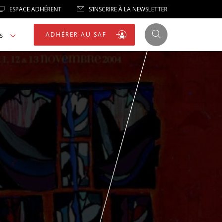
ESPACE ADHÉRENT
S’INSCRIRE À LA NEWSLETTER
s
ADHÉRER AU SAF
JUSTICE
LIBERTÉS
LIBERTÉS PUBLIQUES
LOGEMENT
NOTRE HOMMAGE