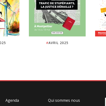
025
#
AVRIL 2025
Agenda
Qui sommes nous