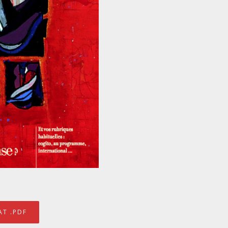
T .PDF