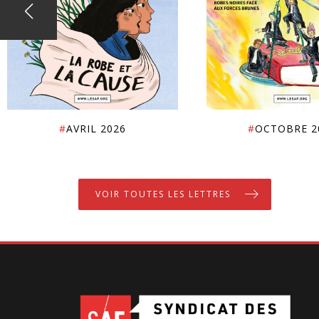
#
AVRIL 2026
#
OCTOBRE 2
VOIR TOUTES LES LETTRES