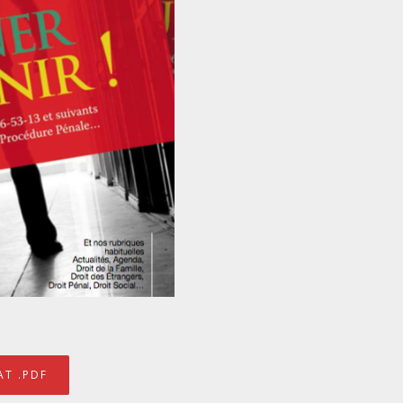
T .PDF