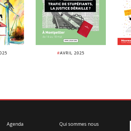
025
#
AVRIL 2025
Agenda
Qui sommes nous