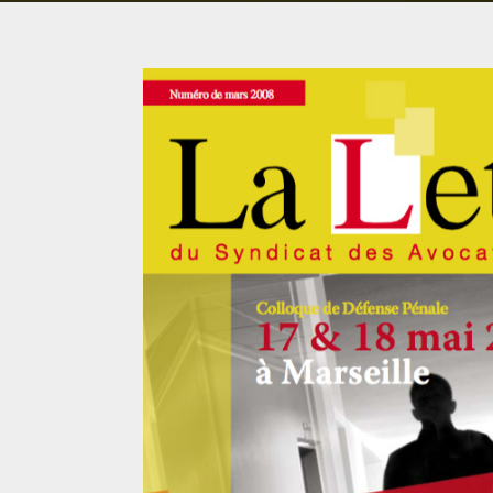
DROIT DES ÉTRANGERS
DROIT DES MINEURS
DROIT INTERNATIONAL