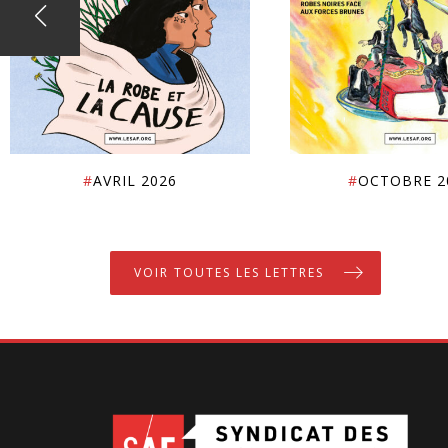
#
AVRIL 2026
#
OCTOBRE 2
VOIR TOUTES LES LETTRES