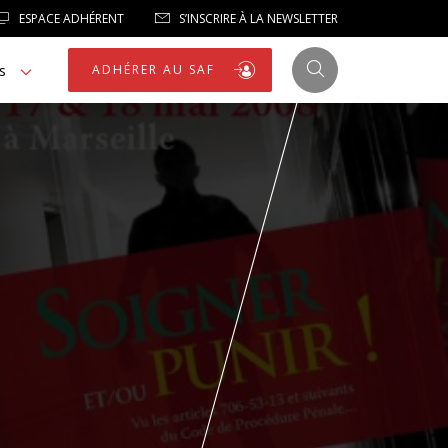
ESPACE ADHÉRENT
S’INSCRIRE À LA NEWSLETTER
s
ADHÉRER AU SAF
JUSTICE
LIBERTÉS
LIBERTÉS PUBLIQUES
LOGEMENT
NOTRE HOMMAGE