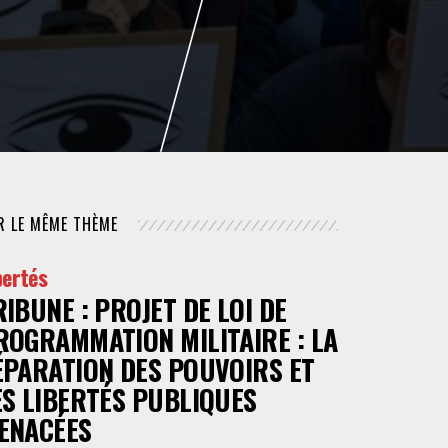
NUMÉRIQUE
POLICE / MAINTIEN DE L'ORDRE
PROCÉDURE CIVILE
R LE MÊME THÈME
bertés
RIBUNE : PROJET DE LOI DE
ROGRAMMATION MILITAIRE : LA
ÉPARATION DES POUVOIRS ET
ES LIBERTÉS PUBLIQUES
ENACÉES