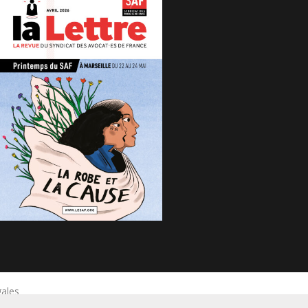
gales