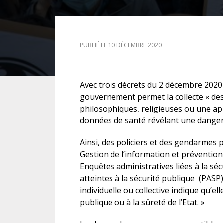
DROIT DES ÉTRANGERS
PUBLIÉ LE 10 DÉCEMBRE 2020
DROIT DES MINEURS
DROIT INTERNATIONAL
Avec trois décrets du 2 décembre 2020
gouvernement permet la collecte « des 
philosophiques, religieuses ou une app
données de santé révélant une dangeros
Ainsi, des policiers et des gendarmes 
Gestion de l’information et prévention 
Enquêtes administratives liées à la sé
atteintes à la sécurité publique (PASP)
individuelle ou collective indique qu’el
publique ou à la sûreté de l’Etat. »