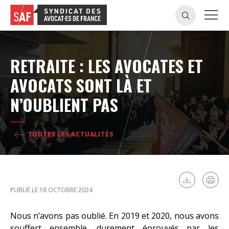
RETRAITE : LES AVOCATES ET
AVOCATS SONT LÀ ET
N’OUBLIENT PAS
TOUTES LES ACTUALITÉS
PUBLIÉ LE 18 OCTOBRE 2024
Nous n’avons pas oublié. En 2019 et 2020, nous avons
souffert ensemble, durement éprouvés par les