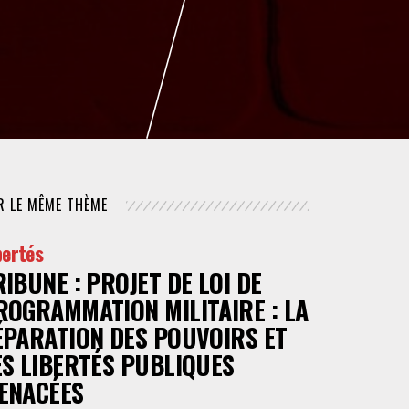
NUMÉRIQUE
POLICE / MAINTIEN DE L'ORDRE
PROCÉDURE CIVILE
R LE MÊME THÈME
bertés
RIBUNE : PROJET DE LOI DE
ROGRAMMATION MILITAIRE : LA
ÉPARATION DES POUVOIRS ET
ES LIBERTÉS PUBLIQUES
ENACÉES