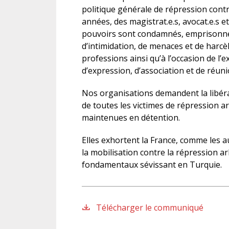
politique générale de répression cont
années, des magistrat.e.s, avocat.e.s e
pouvoirs sont condamnés, emprisonné
d’intimidation, de menaces et de harcè
professions ainsi qu’à l’occasion de l’exe
d’expression, d’association et de réuni
Nos organisations demandent la libérat
de toutes les victimes de répression 
maintenues en détention.
Elles exhortent la France, comme les aut
la mobilisation contre la répression arb
fondamentaux sévissant en Turquie.
Télécharger le communiqué