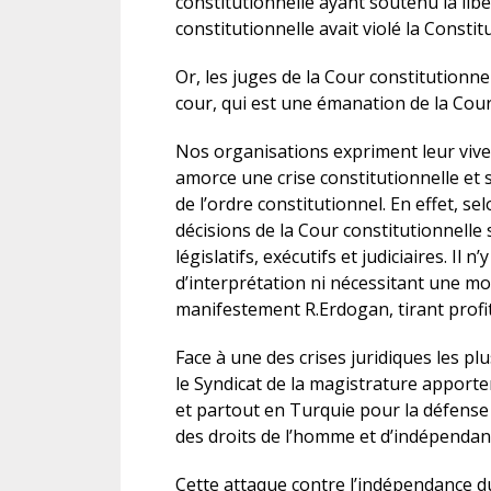
constitutionnelle ayant soutenu la libe
constitutionnelle avait violé la Constit
Or, les juges de la Cour constitutionne
cour, qui est une émanation de la Cour
Nos organisations expriment leur vive in
amorce une crise constitutionnelle et 
de l’ordre constitutionnel. En effet, sel
décisions de la Cour constitutionnell
législatifs, exécutifs et judiciaires. Il 
d’interprétation ni nécessitant une m
manifestement R.Erdogan, tirant profit 
Face à une des crises juridiques les p
le Syndicat de la magistrature apporten
et partout en Turquie pour la défense 
des droits de l’homme et d’indépendanc
Cette attaque contre l’indépendance du