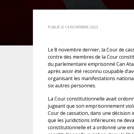
DROIT DES ÉTRANGERS
PUBLIÉ LE 14 NOVEMBRE 2023
DROIT DES MINEURS
DROIT INTERNATIONAL
Le 8 novembre dernier, la Cour de cass
contre des membres de la Cour constitu
du parlementaire emprisonné Can Atala
après avoir été reconnu coupable d’
organisant les manifestations nationa
six autres personnes.
La Cour constitutionnelle avait ordonné
jugeant que son emprisonnement violait se
Cour de cassation, dans une décision 
que les juridictions inférieures ne dev
constitutionnelle et a ordonné une en