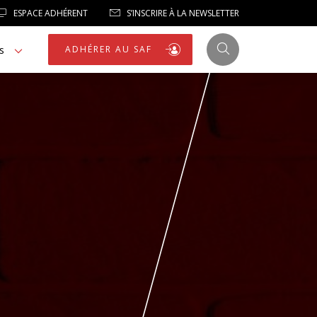
ESPACE ADHÉRENT
S’INSCRIRE À LA NEWSLETTER
s
ADHÉRER AU SAF
JUSTICE
LIBERTÉS
LIBERTÉS PUBLIQUES
LOGEMENT
NOTRE HOMMAGE