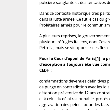
policière sanglante et des tentatives d
Dans ce contexte historique très parti
dans la lutte armée. Ce fut le cas du 
Prolétaires armés pour le communism
A plusieurs reprises, le gouvernement 
plusieurs réfugiés italiens, dont Cesa
Petrella, mais se vit opposer des fins 
Pour la Cour d’appel de Paris
[1]
la p
d’exception a toujours été vue comm
CEDH :
condamnations devenues définitives p
de purge en contradiction avec les loi
détention préventive de 12 ans contra
et à celui du délai raisonnable, procès
aggravation des peines pour des fait