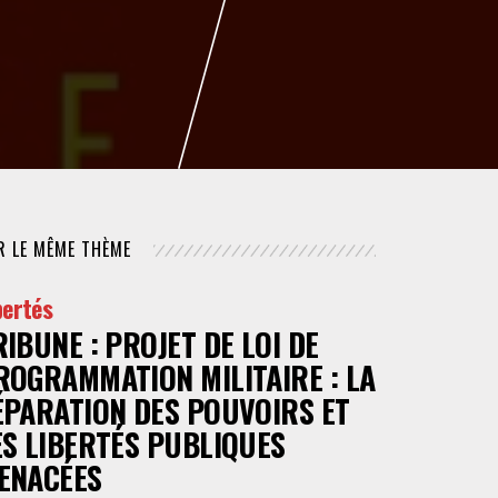
NUMÉRIQUE
POLICE / MAINTIEN DE L'ORDRE
PROCÉDURE CIVILE
R LE MÊME THÈME
bertés
RIBUNE : PROJET DE LOI DE
ROGRAMMATION MILITAIRE : LA
ÉPARATION DES POUVOIRS ET
ES LIBERTÉS PUBLIQUES
ENACÉES