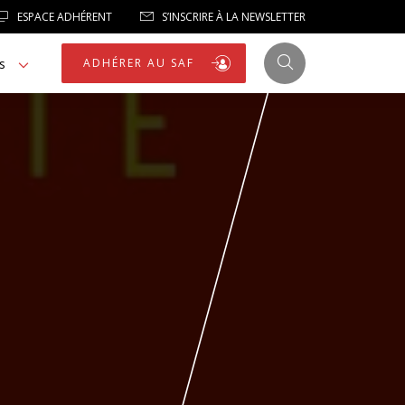
ESPACE ADHÉRENT
S’INSCRIRE À LA NEWSLETTER
s
ADHÉRER AU SAF
JUSTICE
LIBERTÉS
LIBERTÉS PUBLIQUES
LOGEMENT
NOTRE HOMMAGE