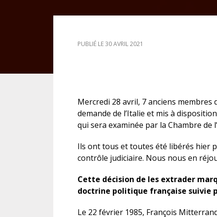
DROIT DES ÉTRANGERS
PUBLIÉ LE 30 AVRIL 2021
DROIT DES MINEURS
DROIT INTERNATIONAL
Mercredi 28 avril, 7 anciens membres d
demande de l’Italie et mis à disposition
qui sera examinée par la Chambre de l
Ils ont tous et toutes été libérés hier
contrôle judiciaire. Nous nous en réjo
Cette décision de les extrader mar
doctrine politique française suivie p
Le 22 février 1985, François Mitterran