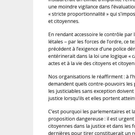
une moindre vigilance dans l’évaluation
« stricte proportionnalité » qui s’imp
et citoyennes.
En rendant accessoire le contrôle par l
létales – par les forces de l’ordre, c
précédent à l’exigence d’une police dém
entérinerait dans la loi une logique « 
actes et à la vie des citoyens et citoy
Nos organisations le réaffirment : à l’
demandent quels contre-pouvoirs les p
les justiciables sans exception doiven
justice lorsqu’ils et elles portent attein
C’est pourquoi les parlementaires et la 
proposition dangereuse : il est urgent 
citoyennes dans la justice et dans les 
dernières pour tirer constituerait un r