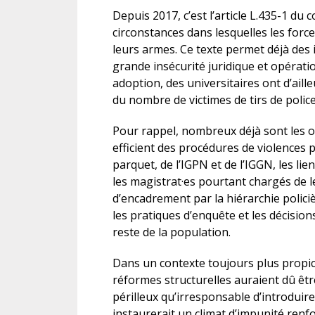
Depuis 2017, c’est l’article L.435-1 du c
circonstances dans lesquelles les forc
leurs armes. Ce texte permet déjà des 
grande insécurité juridique et opérati
adoption, des universitaires ont d’ail
du nombre de victimes de tirs de poli
Pour rappel, nombreux déjà sont les obs
efficient des procédures de violences
parquet, de l’IGPN et de l’IGGN, les lie
les magistrat·es pourtant chargés de l
d’encadrement par la hiérarchie polici
les pratiques d’enquête et les décision
reste de la population.
Dans un contexte toujours plus propice
réformes structurelles auraient dû êtr
périlleux qu’irresponsable d’introduire 
instaurerait un climat d’impunité renfo