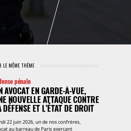
NUMÉRIQUE
POLICE / MAINTIEN DE L'ORDRE
PROCÉDURE CIVILE
R LE MÊME THÈME
fense pénale
N AVOCAT EN GARDE-À-VUE,
NE NOUVELLE ATTAQUE CONTRE
A DÉFENSE ET L’ÉTAT DE DROIT
di 22 juin 2026, un de nos confrères,
ocat au barreau de Paris exerçant