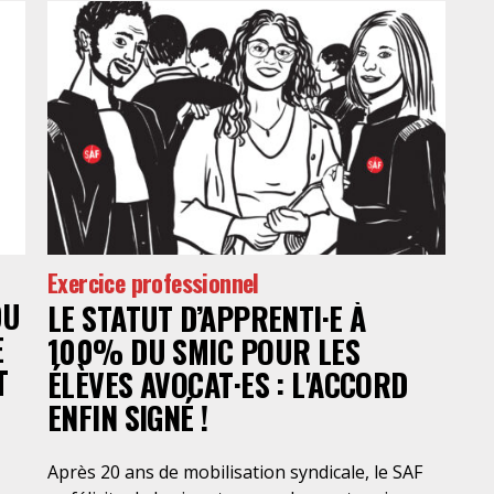
Exercice professionnel
DU
LE STATUT D’APPRENTI·E À
E
100% DU SMIC POUR LES
T
ÉLÈVES AVOCAT·ES : L'ACCORD
ENFIN SIGNÉ !
Après 20 ans de mobilisation syndicale, le SAF