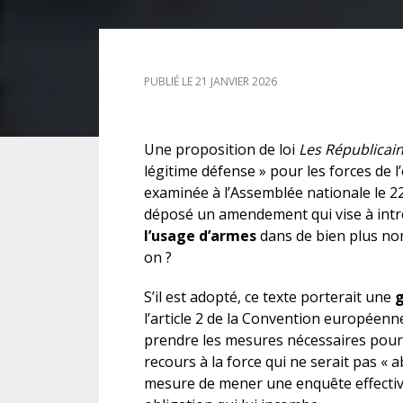
DROIT DES ÉTRANGERS
PUBLIÉ LE 21 JANVIER 2026
DROIT DES MINEURS
DROIT INTERNATIONAL
Une proposition de loi
Les Républicai
légitime défense » pour les forces de 
examinée à l’Assemblée nationale le 22
déposé un amendement qui vise à int
l’usage d’armes
dans de bien plus no
on ?
S’il est adopté, ce texte porterait une
g
l’article 2 de la Convention européenne
prendre les mesures nécessaires pour pr
recours à la force qui ne serait pas «
mesure de mener une enquête effective. 