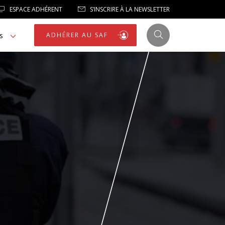
ESPACE ADHÉRENT
S’INSCRIRE À LA NEWSLETTER
s
ADHÉRER AU SAF
JUSTICE
LIBERTÉS
LIBERTÉS PUBLIQUES
LOGEMENT
NOTRE HOMMAGE