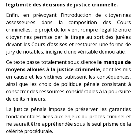
légitimité des décisions de justice criminelle.
Enfin, en prévoyant l’introduction de citoyen·nes
assesseur·es dans la composition des Cours
criminelles, le projet de loi vient rompre l’égalité entre
citoyen·nes permise par le tirage au sort des juré·es
devant les Cours d’assises et restaurer une forme de
jury de notables, indigne d’une véritable démocratie.
Ce texte passe totalement sous silence
le manque de
moyens alloués à la justice criminelle
, dont les mis
en cause et les victimes subissent les conséquences,
ainsi que les choix de politique pénale consistant à
consacrer des ressources considérables à la poursuite
de délits mineurs.
La justice pénale impose de préserver les garanties
fondamentales liées aux enjeux du procès criminel et
ne saurait être appréhendée sous le seul prisme de la
célérité procédurale.