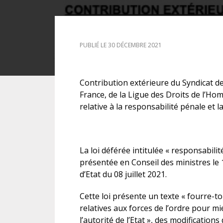
DROIT DES ÉTRANGERS
PUBLIÉ LE 30 DÉCEMBRE 2021
DROIT DES MINEURS
DROIT INTERNATIONAL
Contribution extérieure du Syndicat d
France, de la Ligue des Droits de l’Hom
relative à la responsabilité pénale et l
La loi déférée intitulée « responsabilité
présentée en Conseil des ministres le 19
d’Etat du 08 juillet 2021.
Cette loi présente un texte « fourre-to
relatives aux forces de l’ordre pour mi
l’autorité de l’Etat », des modifications