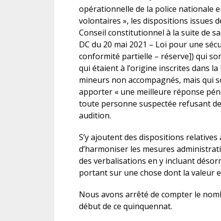
opérationnelle de la police nationale 
volontaires », les dispositions issues de 
Conseil constitutionnel à la suite de s
DC du 20 mai 2021 – Loi pour une sécur
conformité partielle – réserve]) qui s
qui étaient à l’origine inscrites dans l
mineurs non accompagnés, mais qui so
apporter « une meilleure réponse pén
toute personne suspectée refusant de 
audition.
S’y ajoutent des dispositions relatives 
d’harmoniser les mesures administrativ
des verbalisations en y incluant désormai
portant sur une chose dont la valeur es
Nous avons arrêté de compter le nombr
début de ce quinquennat.