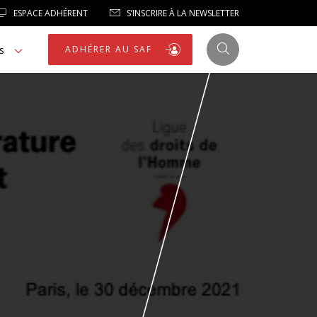
ESPACE ADHÉRENT
S’INSCRIRE À LA NEWSLETTER
s
ADHÉRER AU SAF
JUSTICE
LIBERTÉS
LIBERTÉS PUBLIQUES
LOGEMENT
NOTRE HOMMAGE