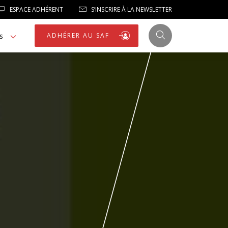
ESPACE ADHÉRENT
S’INSCRIRE À LA NEWSLETTER
s
ADHÉRER AU SAF
JUSTICE
LIBERTÉS
LIBERTÉS PUBLIQUES
LOGEMENT
NOTRE HOMMAGE