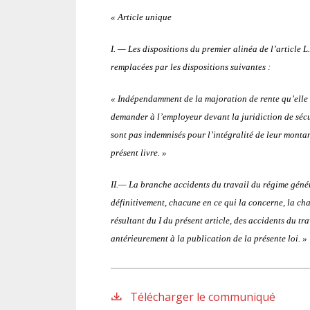
« Article unique
I. — Les dispositions du premier alinéa de l’article L
remplacées par les dispositions suivantes :
« Indépendamment de la majoration de rente qu’elle re
demander à l’employeur devant la juridiction de sécu
sont pas indemnisés pour l’intégralité de leur montan
présent livre. »
II.— La branche accidents du travail du régime génér
définitivement, chacune en ce qui la concerne, la ch
résultant du I du présent article, des accidents du tr
antérieurement à la publication de la présente loi. »
Télécharger le communiqué