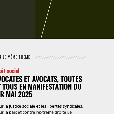
NUMÉRIQUE
POLICE / MAINTIEN DE L'ORDRE
PROCÉDURE CIVILE
R LE MÊME THÈME
oit social
VOCATES ET AVOCATS, TOUTES
T TOUS EN MANIFESTATION DU
ER MAI 2025
r la justice sociale et les libertés syndicales,
r la paix et contre l’extrême droite Le