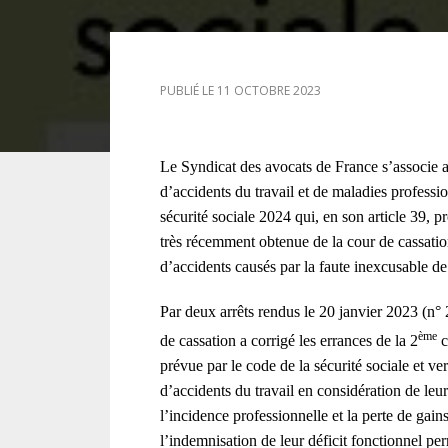
DROIT DES ÉTRANGERS
PUBLIÉ LE 11 OCTOBRE 2023
DROIT DES MINEURS
DROIT INTERNATIONAL
Le Syndicat des avocats de France s’associe a
d’accidents du travail et de maladies professio
sécurité sociale 2024 qui, en son article 39, 
très récemment obtenue de la cour de cassation,
d’accidents causés par la faute inexcusable d
Par deux arrêts rendus le 20 janvier 2023 (n°
ème
de cassation a corrigé les errances de la 2
c
prévue par le code de la sécurité sociale et v
d’accidents du travail en considération de leur
l’incidence professionnelle et la perte de ga
l’indemnisation de leur déficit fonctionnel pe