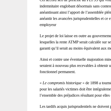
indemnitaire englobant désormais sans contesta
anéantissant ainsi l’apport de l’assemblée pléni
anéantir les avancées jurisprudentielles et ce 
employeur
Le projet de loi laisse en outre au gouverneme
lesquelles la rente ATMP serait calculée sur se
garanti qu’il serait au moins équivalent aux mod
Ainsi et contre une éventuelle majoration mine
seraient à nouveau plus recevables à obtenir 
fonctionnel permanent.
«
Le compromis historique
» de 1898 a tourné
pour les salariés victimes doit être intégrale
l’ensemble des préjudices résultant pour elles 
Les tardifs acquis jurisprudentiels ne doivent 