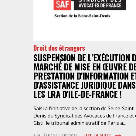
Droit des étrangers
SUSPENSION DE L’EXÉCUTION 
MARCHÉ DE MISE EN ŒUVRE D
PRESTATION D’INFORMATION E
D’ASSISTANCE JURIDIQUE DANS
LES LRA D’ILE-DE-FRANCE !
Saisi à l’initiative de la section de Seine-Saint-
Denis du Syndicat des Avocat.es de France et
Gisti, le tribunal administratif de Paris a
suspendu, le 10 juillet 2026, l’exécution du
LIRE LA SUITE
PUBLIÉ LE 15 JUILLET 2026