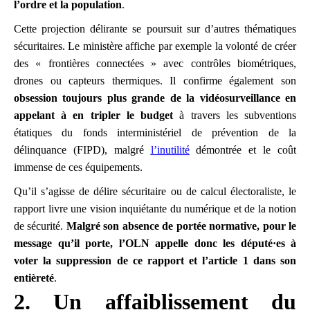
l’ordre et la population
.
Cette projection délirante se poursuit sur d’autres thématiques
sécuritaires. Le ministère affiche par exemple la volonté de créer
des « frontières connectées » avec contrôles biométriques,
drones ou capteurs thermiques. Il confirme également son
obsession toujours plus grande de la vidéosurveillance en
appelant à en tripler le budget
à travers les subventions
étatiques du fonds interministériel de prévention de la
délinquance (FIPD), malgré
l’inutilité
démontrée et le coût
immense de ces équipements.
Qu’il s’agisse de délire sécuritaire ou de calcul électoraliste, le
rapport livre une vision inquiétante du numérique et de la notion
de sécurité.
Malgré son absence de portée normative, pour le
message qu’il porte, l’OLN appelle donc les député·es à
voter la suppression de ce rapport et l’article 1 dans son
entièreté
.
2. Un affaiblissement du