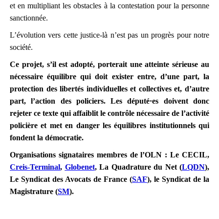
et en multipliant les obstacles à la contestation pour la personne
sanctionnée.
L’évolution vers cette justice-là n’est pas un progrès pour notre
société.
Ce projet, s’il est adopté, porterait une atteinte sérieuse au
nécessaire équilibre qui doit exister entre, d’une part, la
protection des libertés individuelles et collectives et, d’autre
part, l’action des policiers. Les député·es doivent donc
rejeter ce texte qui affaiblit le contrôle nécessaire de l’activité
policière et met en danger les équilibres institutionnels qui
fondent la démocratie.
Organisations signataires membres de l’OLN : Le CECIL,
Creis-Terminal
,
Globenet
, La Quadrature du Net (
LQDN
),
Le Syndicat des Avocats de France (
SAF
), le Syndicat de la
Magistrature (
SM
).