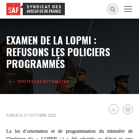
EXAMEN DE LA LOPMI :
REFUSONS LES POLICIERS
PROGRAMMÉS
TOUTES LES ACTUALITÉS
PUBLIÉ LE 31 OCTOBRE 2022
La loi d’orientation et de programmation du ministère de
l’Intérieur (la « LOPMI ») a été adoptée au Sénat et sera