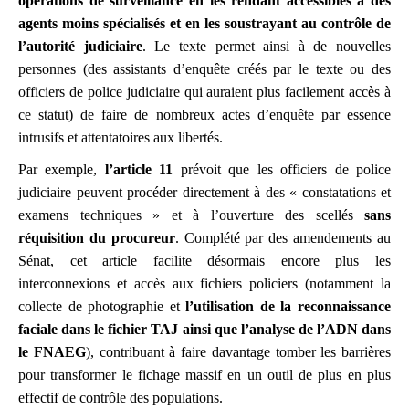
opérations de surveillance en les rendant accessibles à des
agents moins spécialisés et en les soustrayant au contrôle de
l’autorité judiciaire
. Le texte permet ainsi à de nouvelles
personnes (des assistants d’enquête créés par le texte ou des
officiers de police judiciaire qui auraient plus facilement accès à
ce statut) de faire de nombreux actes d’enquête par essence
intrusifs et attentatoires aux libertés.
Par exemple,
l’article 11
prévoit que les officiers de police
judiciaire peuvent procéder directement à des « constatations et
examens techniques » et à l’ouverture des scellés
sans
réquisition du procureur
. Complété par des amendements au
Sénat, cet article facilite désormais encore plus les
interconnexions et accès aux fichiers policiers (notamment la
collecte de photographie et
l’utilisation de la reconnaissance
faciale dans le fichier TAJ ainsi que l’analyse de l’ADN dans
le FNAEG
), contribuant à faire davantage tomber les barrières
pour transformer le fichage massif en un outil de plus en plus
effectif de contrôle des populations.