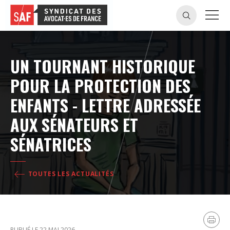
UN TOURNANT HISTORIQUE
POUR LA PROTECTION DES
ENFANTS - LETTRE ADRESSÉE
AUX SÉNATEURS ET
SÉNATRICES
TOUTES LES ACTUALITÉS
PUBLIÉ LE 22 MAI 2026