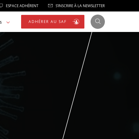
ESPACE ADHÉRENT
S’INSCRIRE À LA NEWSLETTER
s
ADHÉRER AU SAF
JUSTICE
LIBERTÉS
LIBERTÉS PUBLIQUES
LOGEMENT
NOTRE HOMMAGE