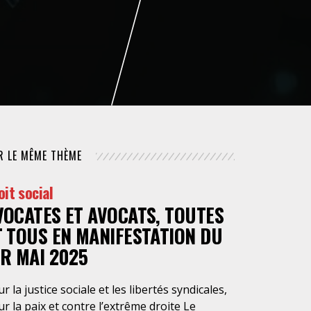
NUMÉRIQUE
POLICE / MAINTIEN DE L'ORDRE
PROCÉDURE CIVILE
R LE MÊME THÈME
oit social
VOCATES ET AVOCATS, TOUTES
T TOUS EN MANIFESTATION DU
ER MAI 2025
r la justice sociale et les libertés syndicales,
r la paix et contre l’extrême droite Le