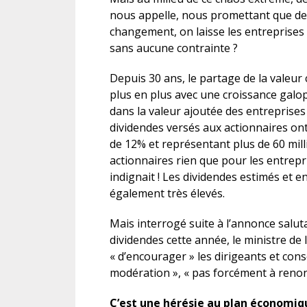
nous appelle, nous promettant que des 
changement, on laisse les entreprises 
sans aucune contrainte ?
Depuis 30 ans, le partage de la valeur 
plus en plus avec une croissance galop
dans la valeur ajoutée des entreprises
dividendes versés aux actionnaires on
de 12% et représentant plus de 60 milli
actionnaires rien que pour les entrep
indignait ! Les dividendes estimés et 
également très élevés.
Mais interrogé suite à l’annonce salut
dividendes cette année, le ministre d
« d’encourager » les dirigeants et cons
modération », « pas forcément à renonc
C’est une hérésie au plan économiqu