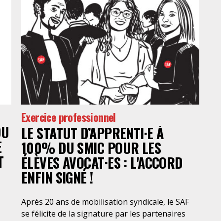
Exercice professionnel
DU
LE STATUT D’APPRENTI·E À
E
100% DU SMIC POUR LES
T
ÉLÈVES AVOCAT·ES : L'ACCORD
ENFIN SIGNÉ !
Après 20 ans de mobilisation syndicale, le SAF
se félicite de la signature par les partenaires