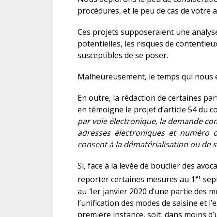
procédures, et le peu de cas de votre 
Ces projets supposeraient une analyse 
potentielles, les risques de contentieu
susceptibles de se poser.
Malheureusement, le temps qui nous e
En outre, la rédaction de certaines pa
en témoigne le projet d’article 54 du c
par voie électronique, la demande com
adresses électroniques et numéro d
consent à la dématérialisation ou de 
Si, face à la levée de bouclier des avo
er
reporter certaines mesures au 1
sept
au 1er janvier 2020 d’une partie des 
l’unification des modes de saisine et l’
première instance, soit, dans moins d’u