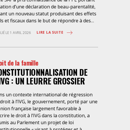
ation d’une déclaration de beau-parentalité,
éant un nouveau statut produisant des effets
ils et fiscaux dans le but de répondre à des
stions récurrentes relatives à la parentalité
LIRE LA SUITE
LIÉ LE 1 AVRIL 2026
iale. 2. Si le texte précise ne pas interférer
c la délégation-partage (art. 377 C. civ.) et la
égation-transfert, il propose en réalité la
éation d’un statut supplémentaire dénue de
oit de la famille
t contrôle de l’intérêt de l’enfant, puisque
ONSTITUTIONNALISATION DE
egistré par le notaire, contournant ainsi les
les protectrices de la délégation de l’autorité
’IVG : UN LEURRE GROSSIER
entale ou de l’adoption simple, protectrices
soumises au contrôle du tribunal. 3. La
ns un contexte international de régression
laration de beau-parentalité est par ailleurs
droit à l’IVG, le gouvernement, porté par une
ssible en l’absence de consentement du
inion française largement favorable à
ond parent de l’enfant, elle est librement
crire le droit à l’IVG dans la constitution, a
ocable, sans incidence sur l’autorité
umis au Parlement un projet de loi
entale et ne crée qu’une simple obligation
stitutionnelle « visant à protéger et à