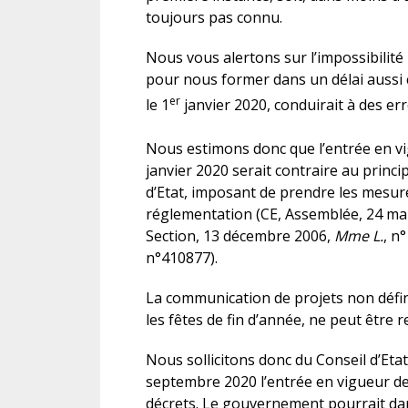
toujours pas connu.
Nous vous alertons sur l’impossibilit
pour nous former dans un délai aussi 
er
le 1
janvier 2020, conduirait à des err
Nous estimons donc que l’entrée en vi
janvier 2020 serait contraire au princi
d’Etat, imposant de prendre les mesure
réglementation (CE, Assemblée, 24 ma
Section, 13 décembre 2006,
Mme L.
, n
n°410877).
La communication de projets non défini
les fêtes de fin d’année, ne peut être
Nous sollicitons donc du Conseil d’Etat
septembre 2020 l’entrée en vigueur de
décrets. Le gouvernement pourrait dan