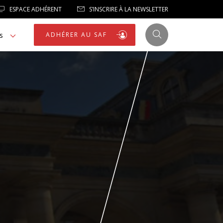
ESPACE ADHÉRENT
S’INSCRIRE À LA NEWSLETTER
s
ADHÉRER AU SAF
JUSTICE
LIBERTÉS
LIBERTÉS PUBLIQUES
LOGEMENT
NOTRE HOMMAGE