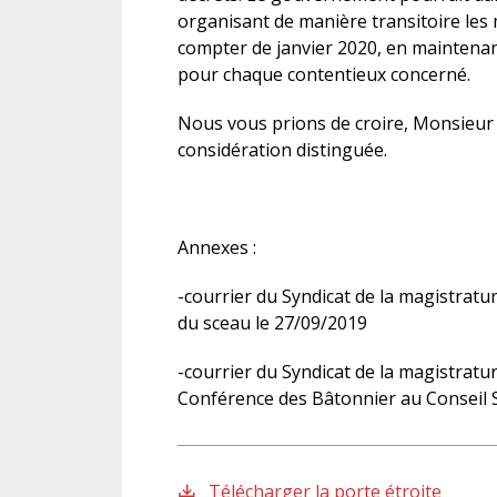
organisant de manière transitoire les m
compter de janvier 2020, en maintenan
pour chaque contentieux concerné.
Nous vous prions de croire, Monsieur l
considération distinguée.
Annexes :
-courrier du Syndicat de la magistratur
du sceau le 27/09/2019
-courrier du Syndicat de la magistratur
Conférence des Bâtonnier au Conseil S
Télécharger la porte étroite