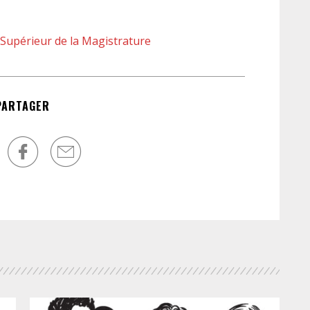
(d
cen
ch
 Supérieur de la Magistrature
PARTAGER